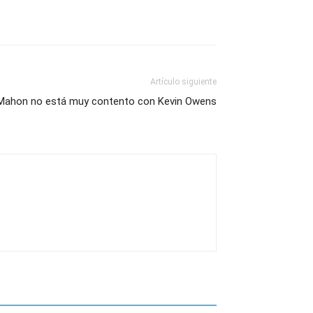
Artículo siguiente
Mahon no está muy contento con Kevin Owens