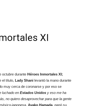
mortales XI
de octubre durante
Héroes Inmortales XI;
el título,
Lady Shani
levantó la mano durante
ado muy cerca de coronarse y por eso se
he luchado en
Estados Unidos
y eso me ha
ás, no quiero desaprovechar para que la gente
 méxico-japonesa,
Ayako Hamada
, ganó su