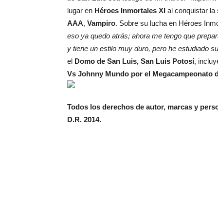
lugar en
Héroes Inmortales XI
al conquistar la
AAA
,
Vampiro
. Sobre su lucha en Héroes Inmo
eso ya quedo atrás; ahora me tengo que prepara
y tiene un estilo muy duro, pero he estudiado s
el
Domo de San Luis, San Luis Potosí
, inclu
Vs Johnny Mundo por el Megacampeonato 
Todos l
os derechos de autor, marcas y pers
D.R. 2014.