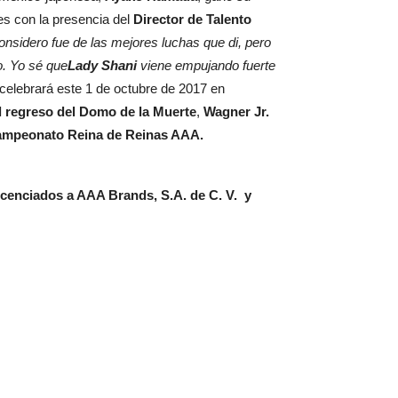
es con la presencia del
Director de Talento
onsidero fue de las mejores luchas que di, pero
o. Yo sé que
Lady Shani
viene empujando fuerte
celebrará este 1 de octubre de 2017 en
l regreso del Domo de la Muerte
,
Wagner Jr.
mpeonato Reina de Reinas AAA.
icenciados a AAA Brands, S.A. de C. V. y