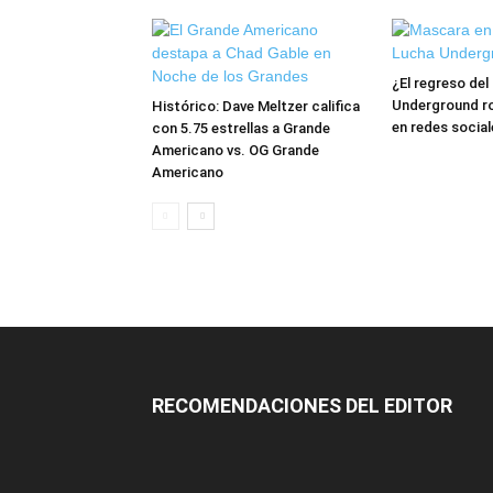
¿El regreso de
Underground ro
Histórico: Dave Meltzer califica
en redes social
con 5.75 estrellas a Grande
Americano vs. OG Grande
Americano
RECOMENDACIONES DEL EDITOR