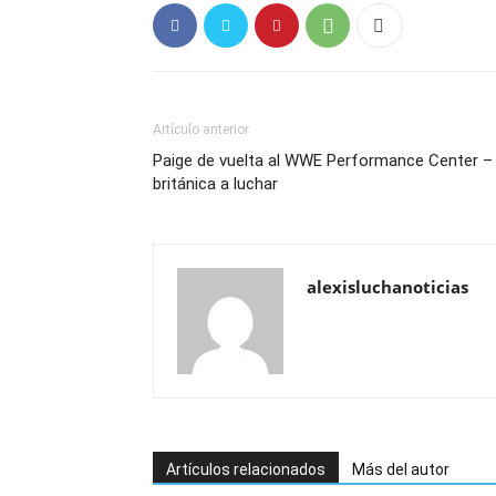
Artículo anterior
Paige de vuelta al WWE Performance Center – 
británica a luchar
alexisluchanoticias
Artículos relacionados
Más del autor