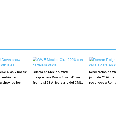
ve a las 2 horas:
Guerra en México: WWE
Resultados de W
cambio de
programará Raw y SmackDown
junio de 2026: Ja
u show de los
frente al 93 Aniversario del CMLL
reconoce a Roma