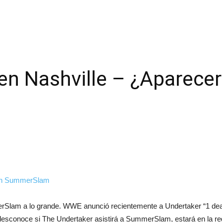
en Nashville – ¿Aparecer
rSlam a lo grande. WWE anunció recientemente a Undertaker “1 
desconoce si The Undertaker asistirá a SummerSlam, estará en la 