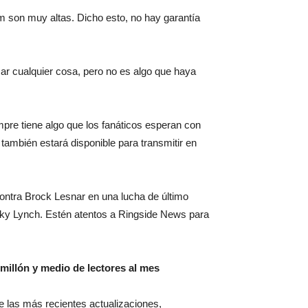
m son muy altas. Dicho esto, no hay garantía
ar cualquier cosa, pero no es algo que haya
mpre tiene algo que los fanáticos esperan con
ambién estará disponible para transmitir en
tra Brock Lesnar en una lucha de último
ky Lynch. Estén atentos a Ringside News para
millón y medio de lectores al mes
 de las más recientes actualizaciones,