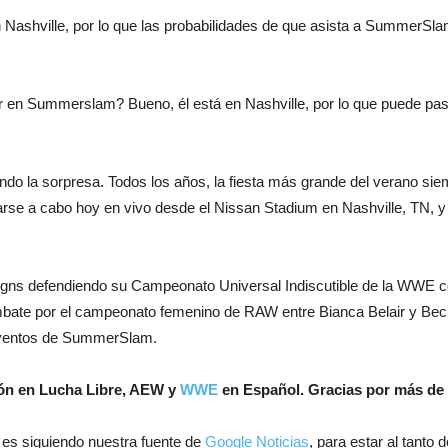
Nashville, por lo que las probabilidades de que asista a SummerSla
r en Summerslam? Bueno, él está en Nashville, por lo que puede pas
ndo la sorpresa. Todos los años, la fiesta más grande del verano sie
e a cabo hoy en vivo desde el Nissan Stadium en Nashville, TN, y t
 defendiendo su Campeonato Universal Indiscutible de la WWE con
mbate por el campeonato femenino de RAW entre Bianca Belair y Bec
 eventos de SummerSlam.
ión en Lucha Libre, AEW y
WWE
en Español.
Gracias por más de 
 es siguiendo nuestra fuente de
Google Noticias
, para estar al tanto