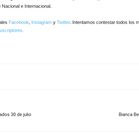
 Nacional e Internacional.
ales
Facebook
,
Instagram
y
Twitter
. Intentamos contestar todos los 
uscriptores.
dos 30 de julio
Bianca B