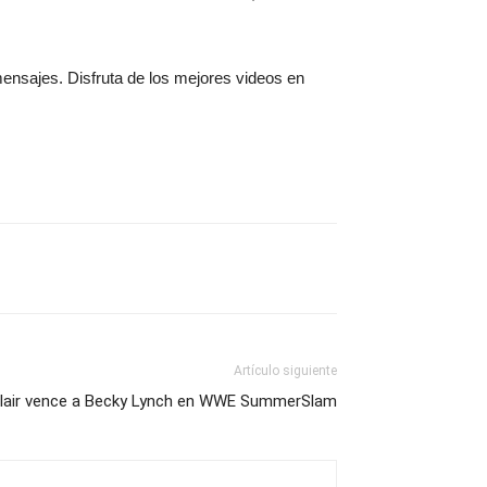
mensajes. Disfruta de los mejores videos en
Artículo siguiente
elair vence a Becky Lynch en WWE SummerSlam