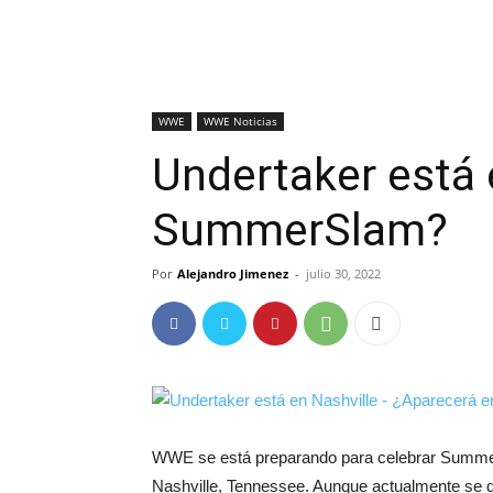
WWE
WWE Noticias
Undertaker está 
SummerSlam?
Por
Alejandro Jimenez
-
julio 30, 2022
WWE se está preparando para celebrar Summe
Nashville, Tennessee. Aunque actualmente se 