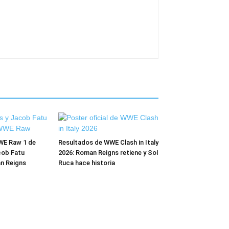
WE Raw 1 de
Resultados de WWE Clash in Italy
cob Fatu
2026: Roman Reigns retiene y Sol
n Reigns
Ruca hace historia