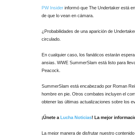
PW Insider
informó que The Undertaker está en 
de que lo vean en cámara.
¿Probabilidades de una aparición de Undertake
circulado.
En cualquier caso, los fanáticos estarán espera
ansias. WWE SummerSlam está listo para llevars
Peacock.
SummerSlam está encabezado por Roman Reigns
hombre en pie. Otros combates incluyen el co
obtener las últimas actualizaciones sobre los
¡
Únete a
Lucha Noticias
! La mejor informac
La mejor manera de disfrutar nuestro contenido