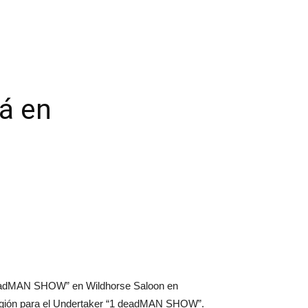
á en
deadMAN SHOW” en Wildhorse Saloon en
región para el Undertaker “1 deadMAN SHOW”.