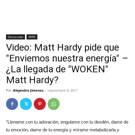
Destacado
WWE
Video: Matt Hardy pide que
"Enviemos nuestra energía" –
¿La llegada de "WOKEN"
Matt Hardy?
Por
Alejandro Jimenez
-
septiembre 8, 2017
“Llename con tu adoración, engulame con tu desdén, dame de
tu emoción, dame de tu energía y mírame metabolizarla y