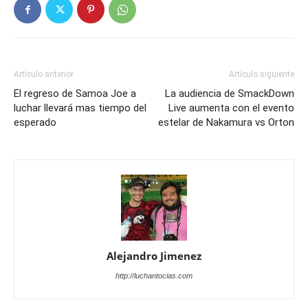
Artículo anterior
Artículo siguiente
El regreso de Samoa Joe a
La audiencia de SmackDown
luchar llevará mas tiempo del
Live aumenta con el evento
esperado
estelar de Nakamura vs Orton
Alejandro Jimenez
http://luchantocias.com