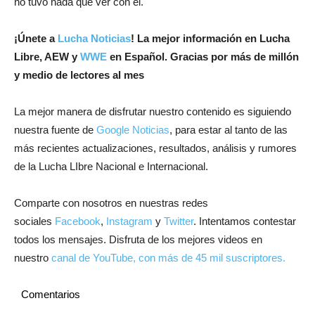
no tuvo nada que ver con él.
¡
Únete a
Lucha Noticias
! La mejor información en Lucha
Libre, AEW y
WWE
en Español.
Gracias por más de millón
y medio de lectores al mes
La mejor manera de disfrutar nuestro contenido es siguiendo
nuestra fuente de
Google Noticias
, para estar al tanto de las
más recientes actualizaciones, resultados, análisis y rumores
de la Lucha LIbre Nacional e Internacional.
Comparte con nosotros en nuestras redes
sociales
Facebook
,
Instagram
y
Twitter
. Intentamos contestar
todos los mensajes. Disfruta de los mejores videos en
nuestro
canal de YouTube, con más de 45 mil suscriptores.
Comentarios