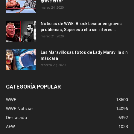
grave error
marzo 24, 2020
Noticias de WWE: Brock Lesnar en graves
problemas, Superestrella sin interes...
marzo 21, 2020
Las Maravillosas fotos de Lady Maravilla sin
máscara
febrero 29, 2020
CATEGORÍA POPULAR
WWE
18600
WWE Noticias
14096
Destacado
6392
AEW
1023