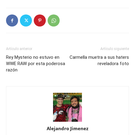
Artículo anterior
Artículo siguiente
Rey Mysterio no estuvo en
Carmella muetra a sus haters
WWE RAW por esta poderosa
reveladora foto
razón
Alejandro Jimenez