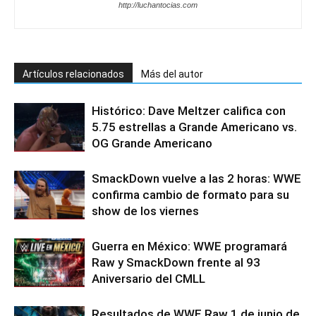
http://luchantocias.com
Artículos relacionados
Más del autor
Histórico: Dave Meltzer califica con
5.75 estrellas a Grande Americano vs.
OG Grande Americano
SmackDown vuelve a las 2 horas: WWE
confirma cambio de formato para su
show de los viernes
Guerra en México: WWE programará
Raw y SmackDown frente al 93
Aniversario del CMLL
Resultados de WWE Raw 1 de junio de