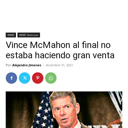
WWE
WWE Noticias
Vince McMahon al final no
estaba haciendo gran venta
Por
Alejandro Jimenez
-
diciembre 31, 2021