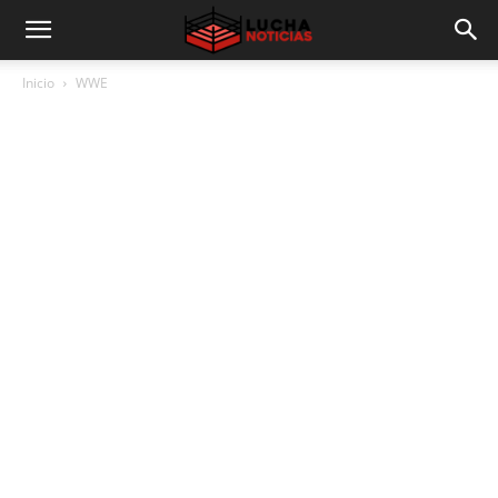
Inicio
WWE