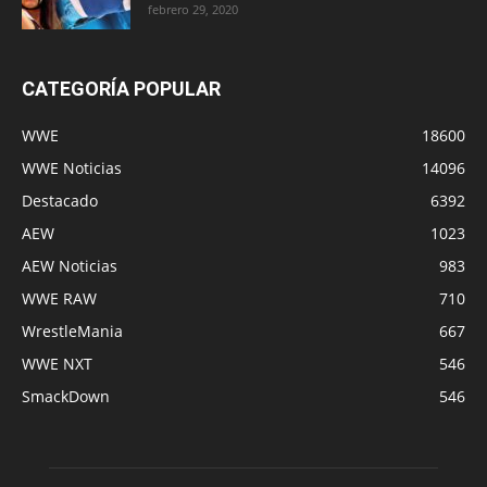
febrero 29, 2020
CATEGORÍA POPULAR
WWE
18600
WWE Noticias
14096
Destacado
6392
AEW
1023
AEW Noticias
983
WWE RAW
710
WrestleMania
667
WWE NXT
546
SmackDown
546