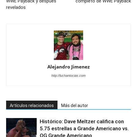
WWE Payback y después
completo de WWE Payback
revelados
Alejandro Jimenez
http://luchantocias.com
Artículos relacionados
Más del autor
Histórico: Dave Meltzer califica con
5.75 estrellas a Grande Americano vs.
OG Grande Americano