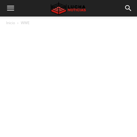
Inicio
WWE