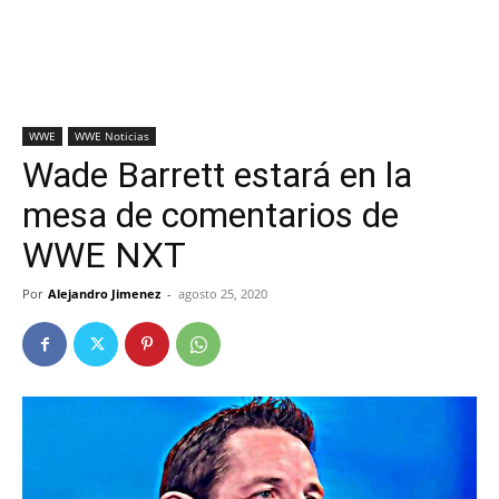
WWE
WWE Noticias
Wade Barrett estará en la
mesa de comentarios de
WWE NXT
Por
Alejandro Jimenez
-
agosto 25, 2020