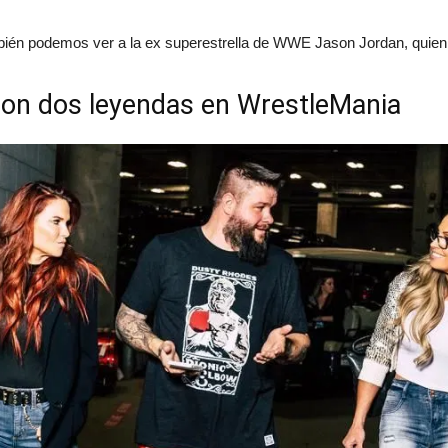
bién podemos ver a la ex superestrella de WWE Jason Jordan, quie
 con dos leyendas en WrestleMania