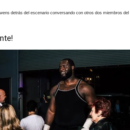
Owens detrás del escenario conversando con otros dos miembros del 
nte!