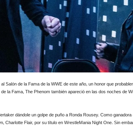
n al Salón de la Fama de la WWE de este año, un honor que probab
n de la Fama, The Phenom también apareció en las dos noches de Wre
ndertaker dándole un golpe de puño a Ronda Rousey. Como ganadora
harlotte Flair, por su título en WrestleMania Night One. Sin embarg