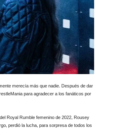
lemente merecía más que nadie. Después de dar
stleMania para agradecer a los fanáticos por
 del Royal Rumble femenino de 2022, Rousey
o, perdió la lucha, para sorpresa de todos los