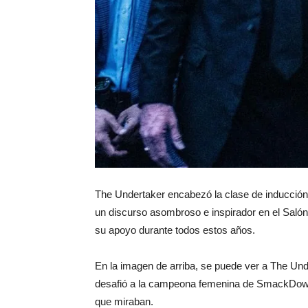
The Undertaker encabezó la clase de inducció
un discurso asombroso e inspirador en el Saló
su apoyo durante todos estos años.
En la imagen de arriba, se puede ver a The U
desafió a la campeona femenina de SmackDown, C
que miraban.