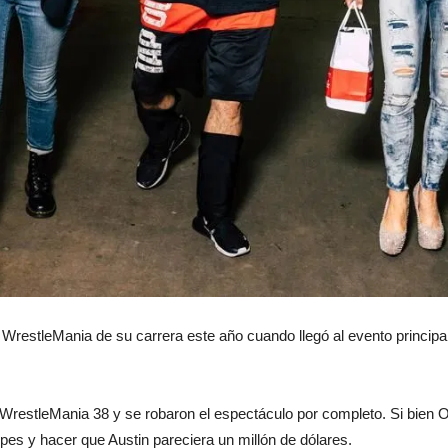
restleMania de su carrera este año cuando llegó al evento principal
WrestleMania 38 y se robaron el espectáculo por completo. Si bien O
olpes y hacer que Austin pareciera un millón de dólares.