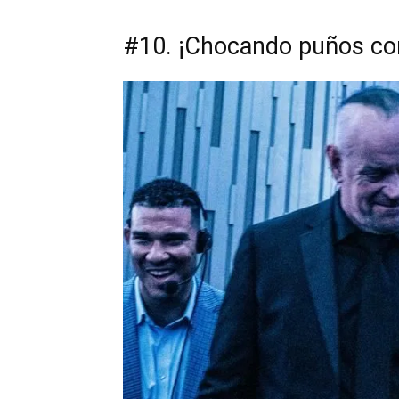
#10. ¡Chocando puños c