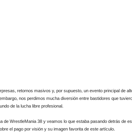
orpresas, retornos masivos y, por supuesto, un evento principal de a
 embargo, nos perdimos mucha diversión entre bastidores que tuvier
ndo de la lucha libre profesional.
a de WrestleMania 38 y veamos lo que estaba pasando detrás de esa
 el pago por visión y su imagen favorita de este artículo.