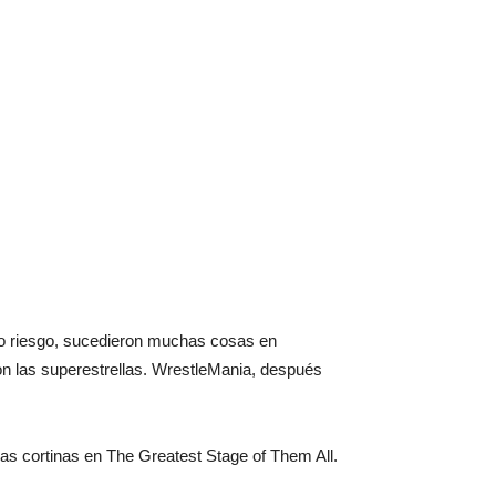
lto riesgo, sucedieron muchas cosas en
on las superestrellas. WrestleMania, después
s cortinas en The Greatest Stage of Them All.