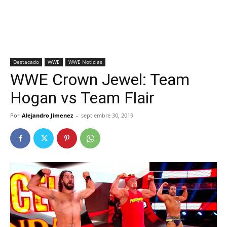
Destacado
WWE
WWE Noticias
WWE Crown Jewel: Team
Hogan vs Team Flair
Por
Alejandro Jimenez
-
septiembre 30, 2019