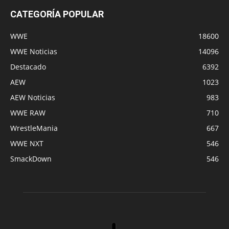
CATEGORÍA POPULAR
WWE
18600
WWE Noticias
14096
Destacado
6392
AEW
1023
AEW Noticias
983
WWE RAW
710
WrestleMania
667
WWE NXT
546
SmackDown
546