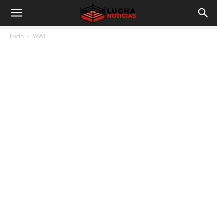
Inicio
WWE