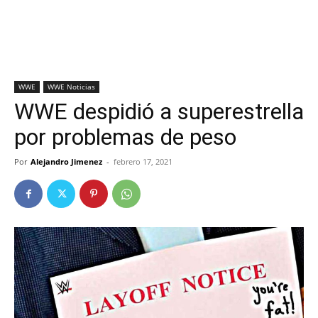
WWE
WWE Noticias
WWE despidió a superestrella
por problemas de peso
Por
Alejandro Jimenez
-
febrero 17, 2021