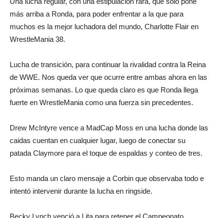
Una lucha regular, con una estipulación rara, que solo pone
más arriba a Ronda, para poder enfrentar a la que para
muchos es la mejor luchadora del mundo, Charlotte Flair en
WrestleMania 38.
Lucha de transición, para continuar la rivalidad contra la Reina
de WWE. Nos queda ver que ocurre entre ambas ahora en las
próximas semanas. Lo que queda claro es que Ronda llega
fuerte en WrestleMania como una fuerza sin precedentes.
Drew McIntyre vence a MadCap Moss en una lucha donde las
caidas cuentan en cualquier lugar, luego de conectar su
patada Claymore para el toque de espaldas y conteo de tres.
Esto manda un claro mensaje a Corbin que observaba todo e
intentó intervenir durante la lucha en ringside.
Becky Lynch venció a Lita para retener el Campeonato