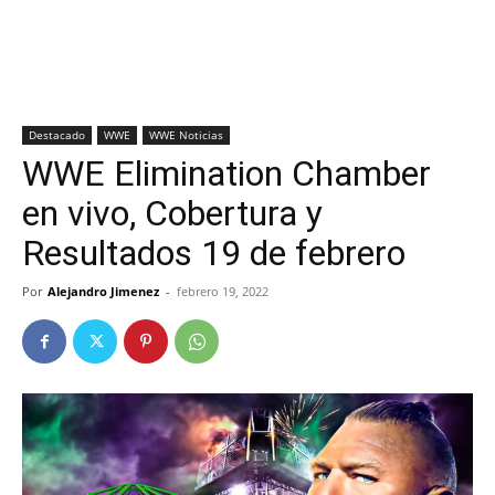
Destacado
WWE
WWE Noticias
WWE Elimination Chamber
en vivo, Cobertura y
Resultados 19 de febrero
Por
Alejandro Jimenez
-
febrero 19, 2022