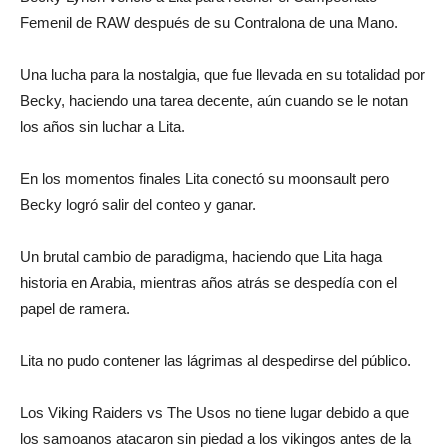
Femenil de RAW después de su Contralona de una Mano.
Una lucha para la nostalgia, que fue llevada en su totalidad por
Becky, haciendo una tarea decente, aún cuando se le notan
los años sin luchar a Lita.
En los momentos finales Lita conectó su moonsault pero
Becky logró salir del conteo y ganar.
Un brutal cambio de paradigma, haciendo que Lita haga
historia en Arabia, mientras años atrás se despedía con el
papel de ramera.
Lita no pudo contener las lágrimas al despedirse del público.
Los Viking Raiders vs The Usos no tiene lugar debido a que
los samoanos atacaron sin piedad a los vikingos antes de la