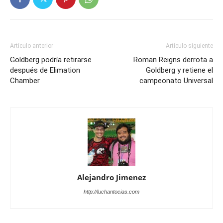
Artículo anterior
Artículo siguiente
Goldberg podría retirarse
Roman Reigns derrota a
después de Elimation
Goldberg y retiene el
Chamber
campeonato Universal
Alejandro Jimenez
http://luchantocias.com