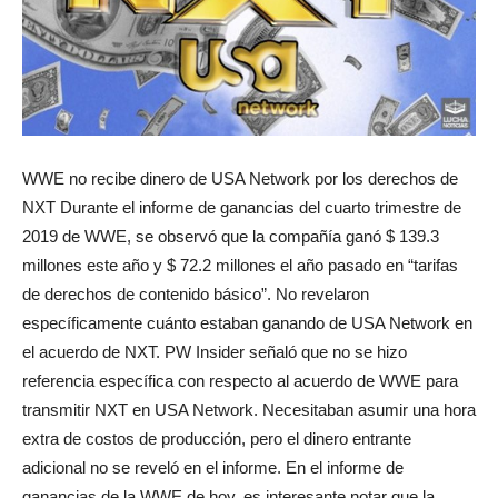
WWE no recibe dinero de USA Network por los derechos de
NXT Durante el informe de ganancias del cuarto trimestre de
2019 de WWE, se observó que la compañía ganó $ 139.3
millones este año y $ 72.2 millones el año pasado en “tarifas
de derechos de contenido básico”. No revelaron
específicamente cuánto estaban ganando de USA Network en
el acuerdo de NXT. PW Insider señaló que no se hizo
referencia específica con respecto al acuerdo de WWE para
transmitir NXT en USA Network. Necesitaban asumir una hora
extra de costos de producción, pero el dinero entrante
adicional no se reveló en el informe. En el informe de
ganancias de la WWE de hoy, es interesante notar que la