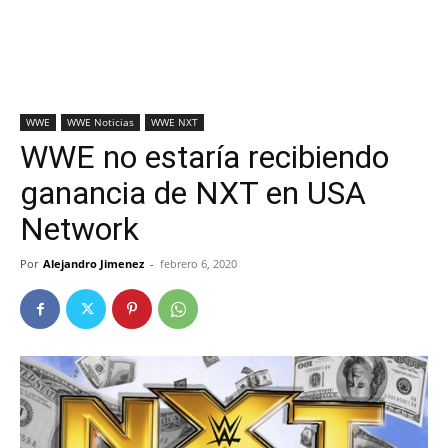
WWE
WWE Noticias
WWE NXT
WWE no estaría recibiendo
ganancia de NXT en USA
Network
Por
Alejandro Jimenez
-
febrero 6, 2020