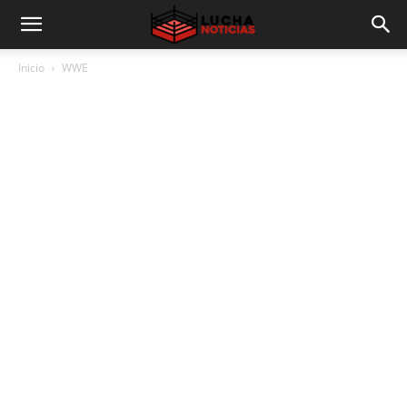
Inicio
WWE