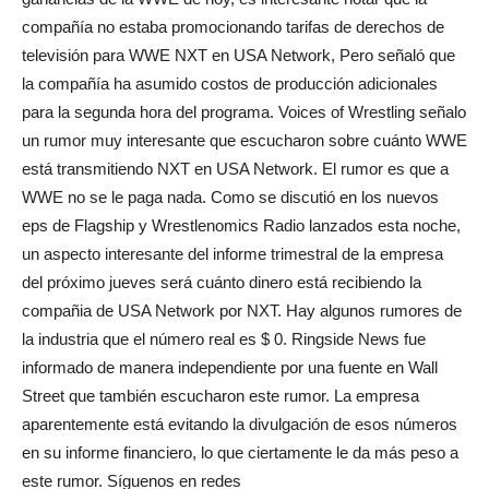
compañía no estaba promocionando tarifas de derechos de
televisión para WWE NXT en USA Network, Pero señaló que
la compañía ha asumido costos de producción adicionales
para la segunda hora del programa. Voices of Wrestling señalo
un rumor muy interesante que escucharon sobre cuánto WWE
está transmitiendo NXT en USA Network. El rumor es que a
WWE no se le paga nada. Como se discutió en los nuevos
eps de Flagship y Wrestlenomics Radio lanzados esta noche,
un aspecto interesante del informe trimestral de la empresa
del próximo jueves será cuánto dinero está recibiendo la
compañia de USA Network por NXT. Hay algunos rumores de
la industria que el número real es $ 0. Ringside News fue
informado de manera independiente por una fuente en Wall
Street que también escucharon este rumor. La empresa
aparentemente está evitando la divulgación de esos números
en su informe financiero, lo que ciertamente le da más peso a
este rumor. Síguenos en redes