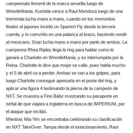
campeonato femenil de la marca amarilla luego de
WrestleMania. Kushida vence a Raul Mendoza luego de una
tremenda lucha mano a mano, cuando en los momentos
finales el japones invirtió un Spanish Fly desde la tercera
cuerda, y lo comvirtio en una palanca al brazo, haciendo rendir
al mexicano. Gran lucha mano a mano por parte de ambos. La
campeona Rhea Ripley llega la ring para hablar como le
ganará a Charlotte en WrestleMania, y es interrumpida por la
Reina. Charlotte le dice que mejor se calle, pues habla mucho
y el 5 de abril va a perder. Ambas se van a los golpes, para
luego Charlotte conseguir apresarla en el poste del ring, y
aplicar una figura 4 lastimando la pierna de la campeón de
NXT. Se muestra a Finn Bálor mostrando su pasaporte en
señal de que viajara a Inglaterra en busca de IMPERIUM, por
el ataque que recibió.
Mientras Mia Yim se encontraba celebrando su clasificación
en NXT TakeOver: Tampa desde el estacionamiento, Raul