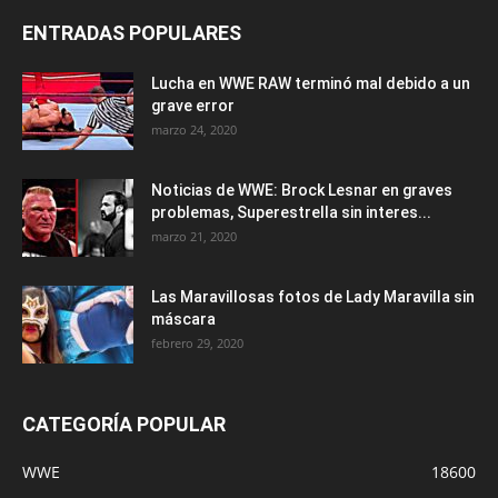
ENTRADAS POPULARES
Lucha en WWE RAW terminó mal debido a un
grave error
marzo 24, 2020
Noticias de WWE: Brock Lesnar en graves
problemas, Superestrella sin interes...
marzo 21, 2020
Las Maravillosas fotos de Lady Maravilla sin
máscara
febrero 29, 2020
CATEGORÍA POPULAR
WWE
18600