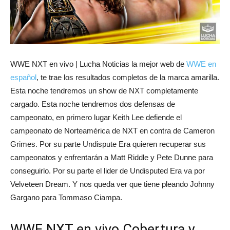
WWE NXT en vivo | Lucha Noticias la mejor web de
WWE en
español
, te trae los resultados completos de la marca amarilla.
Esta noche tendremos un show de NXT completamente
cargado. Esta noche tendremos dos defensas de
campeonato, en primero lugar Keith Lee defiende el
campeonato de Norteamérica de NXT en contra de Cameron
Grimes. Por su parte Undispute Era quieren recuperar sus
campeonatos y enfrentarán a Matt Riddle y Pete Dunne para
conseguirlo. Por su parte el lider de Undisputed Era va por
Velveteen Dream. Y nos queda ver que tiene pleando Johnny
Gargano para Tommaso Ciampa.
WWE NXT en vivo Cobertura y