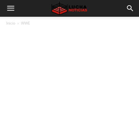
Inicio
WWE