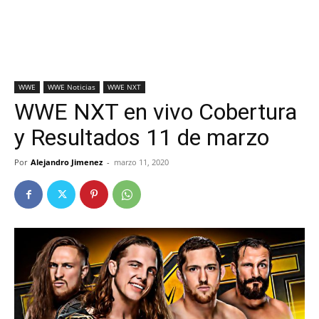
WWE
WWE Noticias
WWE NXT
WWE NXT en vivo Cobertura
y Resultados 11 de marzo
Por
Alejandro Jimenez
-
marzo 11, 2020