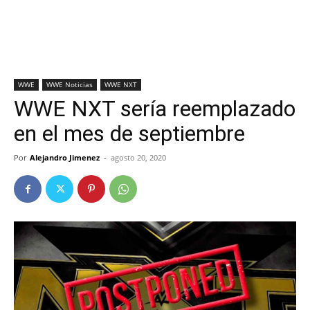
WWE
WWE Noticias
WWE NXT
WWE NXT sería reemplazado
en el mes de septiembre
Por
Alejandro Jimenez
-
agosto 20, 2020