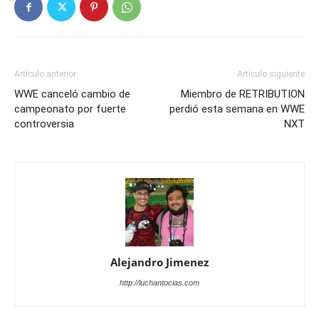
Artículo anterior
Artículo siguiente
WWE canceló cambio de
Miembro de RETRIBUTION
campeonato por fuerte
perdió esta semana en WWE
controversia
NXT
Alejandro Jimenez
http://luchantocias.com