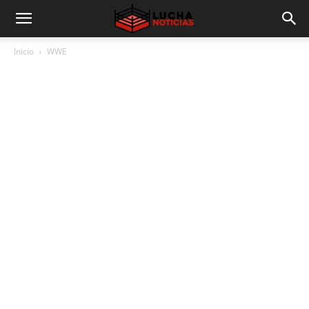
Inicio
WWE