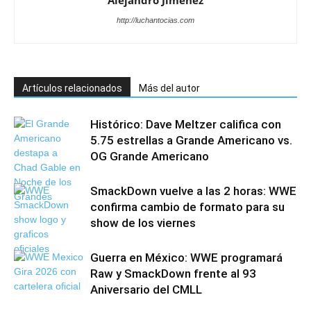
Alejandro Jimenez
http://luchantocias.com
Artículos relacionados
Más del autor
Histórico: Dave Meltzer califica con
5.75 estrellas a Grande Americano vs.
OG Grande Americano
SmackDown vuelve a las 2 horas: WWE
confirma cambio de formato para su
show de los viernes
Guerra en México: WWE programará
Raw y SmackDown frente al 93
Aniversario del CMLL