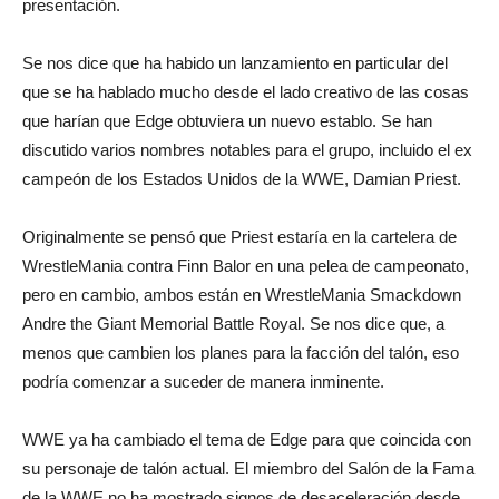
presentación.
Se nos dice que ha habido un lanzamiento en particular del
que se ha hablado mucho desde el lado creativo de las cosas
que harían que Edge obtuviera un nuevo establo. Se han
discutido varios nombres notables para el grupo, incluido el ex
campeón de los Estados Unidos de la WWE, Damian Priest.
Originalmente se pensó que Priest estaría en la cartelera de
WrestleMania contra Finn Balor en una pelea de campeonato,
pero en cambio, ambos están en WrestleMania Smackdown
Andre the Giant Memorial Battle Royal. Se nos dice que, a
menos que cambien los planes para la facción del talón, eso
podría comenzar a suceder de manera inminente.
WWE ya ha cambiado el tema de Edge para que coincida con
su personaje de talón actual. El miembro del Salón de la Fama
de la WWE no ha mostrado signos de desaceleración desde