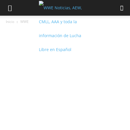
Inicio
WWE