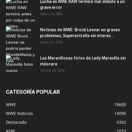
Lucha en WWE RAW terminó mal debido a un
grave error
marzo 24, 2020
Noticias de WWE: Brock Lesnar en graves
problemas, Superestrella sin interes...
marzo 21, 2020
Las Maravillosas fotos de Lady Maravilla sin
máscara
febrero 29, 2020
CATEGORÍA POPULAR
WWE
18600
WWE Noticias
14096
Destacado
6392
AEW
1023