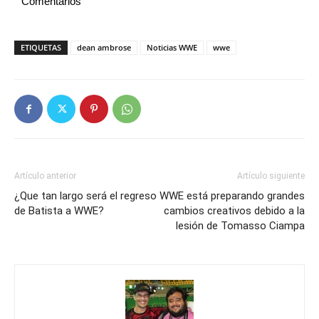
Comentarios
ETIQUETAS
dean ambrose
Noticias WWE
wwe
Artículo anterior
Artículo siguiente
¿Que tan largo será el regreso
WWE está preparando grandes
de Batista a WWE?
cambios creativos debido a la
lesión de Tomasso Ciampa