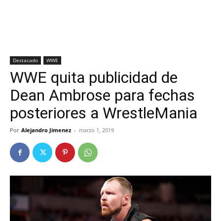
Destacado
WWE
WWE quita publicidad de
Dean Ambrose para fechas
posteriores a WrestleMania
Por
Alejandro Jimenez
-
marzo 1, 2019