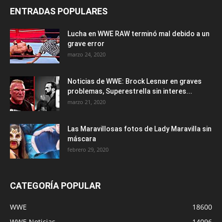
ENTRADAS POPULARES
Lucha en WWE RAW terminó mal debido a un
grave error
marzo 24, 2020
Noticias de WWE: Brock Lesnar en graves
problemas, Superestrella sin interes...
marzo 21, 2020
Las Maravillosas fotos de Lady Maravilla sin
máscara
febrero 29, 2020
CATEGORÍA POPULAR
WWE
18600
WWE Noticias
14096