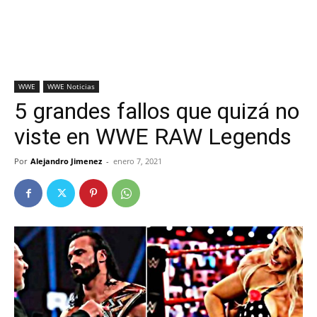
WWE
WWE Noticias
5 grandes fallos que quizá no
viste en WWE RAW Legends
Por
Alejandro Jimenez
-
enero 7, 2021