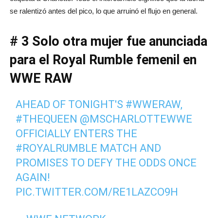
se ralentizó antes del pico, lo que arruinó el flujo en general.
# 3 Solo otra mujer fue anunciada
para el Royal Rumble femenil en
WWE RAW
AHEAD OF TONIGHT'S
#WWERAW
,
#THEQUEEN
@MSCHARLOTTEWWE
OFFICIALLY ENTERS THE
#ROYALRUMBLE
MATCH AND
PROMISES TO DEFY THE ODDS ONCE
AGAIN!
PIC.TWITTER.COM/RE1LAZCO9H