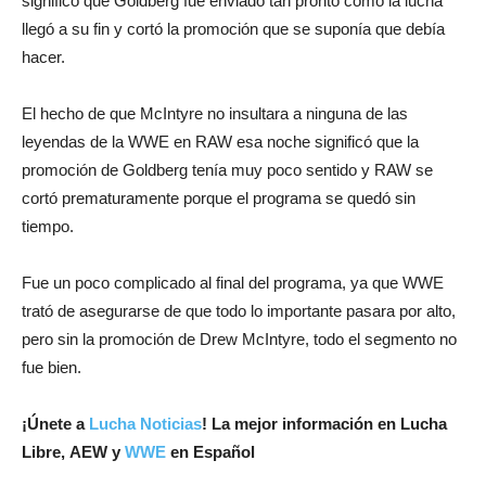
significó que Goldberg fue enviado tan pronto como la lucha
llegó a su fin y cortó la promoción que se suponía que debía
hacer.
El hecho de que McIntyre no insultara a ninguna de las
leyendas de la WWE en RAW esa noche significó que la
promoción de Goldberg tenía muy poco sentido y RAW se
cortó prematuramente porque el programa se quedó sin
tiempo.
Fue un poco complicado al final del programa, ya que WWE
trató de asegurarse de que todo lo importante pasara por alto,
pero sin la promoción de Drew McIntyre, todo el segmento no
fue bien.
¡Únete a
Lucha Noticias
! La mejor información en Lucha
Libre, AEW y
WWE
en Español