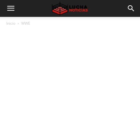
Inicio
WWE