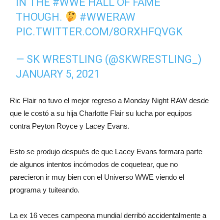
IN THE
#WWE
HALL OF FAME
THOUGH.
#WWERAW
PIC.TWITTER.COM/8ORXHFQVGK
— SK WRESTLING (@SKWRESTLING_)
JANUARY 5, 2021
Ric Flair no tuvo el mejor regreso a Monday Night RAW desde
que le costó a su hija Charlotte Flair su lucha por equipos
contra Peyton Royce y Lacey Evans.
Esto se produjo después de que Lacey Evans formara parte
de algunos intentos incómodos de coquetear, que no
parecieron ir muy bien con el Universo WWE viendo el
programa y tuiteando.
La ex 16 veces campeona mundial derribó accidentalmente a