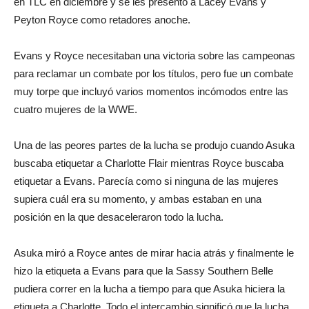
en TLC en diciembre y se les presentó a Lacey Evans y
Peyton Royce como retadores anoche.
Evans y Royce necesitaban una victoria sobre las campeonas
para reclamar un combate por los títulos, pero fue un combate
muy torpe que incluyó varios momentos incómodos entre las
cuatro mujeres de la WWE.
Una de las peores partes de la lucha se produjo cuando Asuka
buscaba etiquetar a Charlotte Flair mientras Royce buscaba
etiquetar a Evans. Parecía como si ninguna de las mujeres
supiera cuál era su momento, y ambas estaban en una
posición en la que desaceleraron todo la lucha.
Asuka miró a Royce antes de mirar hacia atrás y finalmente le
hizo la etiqueta a Evans para que la Sassy Southern Belle
pudiera correr en la lucha a tiempo para que Asuka hiciera la
etiqueta a Charlotte. Todo el intercambio significó que la lucha