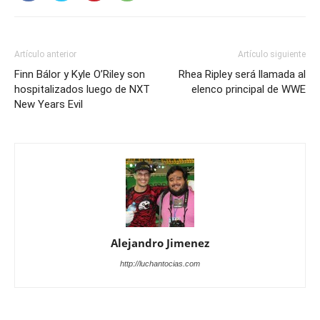
Artículo anterior
Artículo siguiente
Finn Bálor y Kyle O’Riley son
Rhea Ripley será llamada al
hospitalizados luego de NXT
elenco principal de WWE
New Years Evil
Alejandro Jimenez
http://luchantocias.com