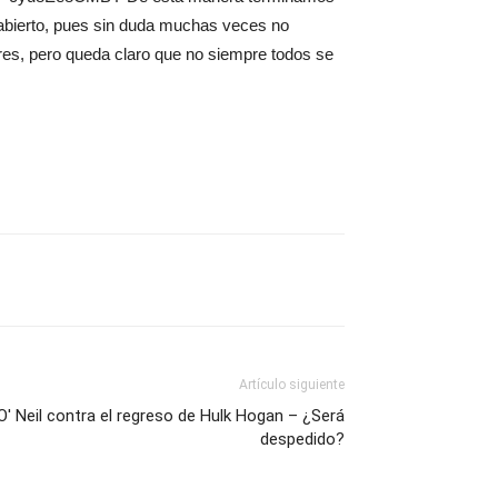
a abierto, pues sin duda muchas veces no
res, pero queda claro que no siempre todos se
Artículo siguiente
' Neil contra el regreso de Hulk Hogan – ¿Será
despedido?