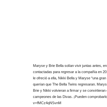
Maryse y Brie Bella solían vivir juntas antes
contactadas para regresar a la compañía en 20
le ofreció a ella, Nikki Bella y Maryse “una gra
querían que The Bella Twins regresaran. Marys
Brie y Nikki volvieran a firmar y se convirtiera
campeones de las Divas. ¡Pueden comprobarlo a
v=fMCz4qNSvnM