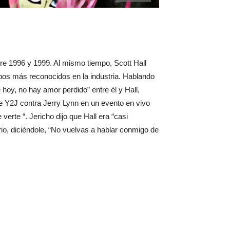
re 1996 y 1999. Al mismo tiempo, Scott Hall
pos más reconocidos en la industria. Hablando
hoy, no hay amor perdido” entre él y Hall,
e Y2J contra Jerry Lynn en un evento en vivo
 verte “. Jericho dijo que Hall era “casi
io, diciéndole, “No vuelvas a hablar conmigo de