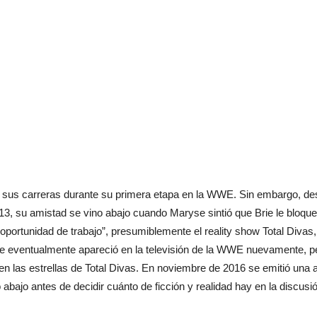
, en sus carreras durante su primera etapa en la WWE. Sin embargo, 
13, su amistad se vino abajo cuando Maryse sintió que Brie le bloqu
n oportunidad de trabajo”, presumiblemente el reality show Total Diva
e eventualmente apareció en la televisión de la WWE nuevamente, p
n en las estrellas de Total Divas. En noviembre de 2016 se emitió una
bajo antes de decidir cuánto de ficción y realidad hay en la discus