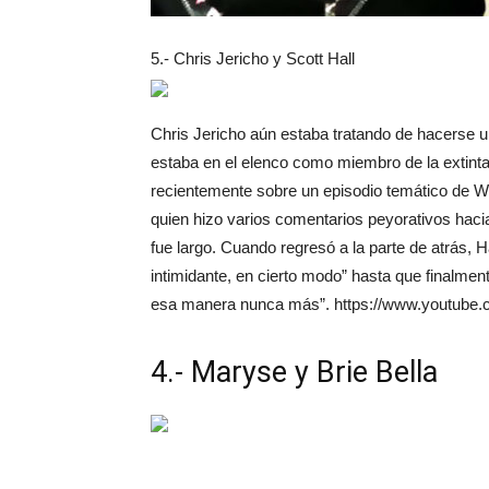
5.- Chris Jericho y Scott Hall
Chris Jericho aún estaba tratando de hacerse u
estaba en el elenco como miembro de la extint
recientemente sobre un episodio temático de WC
quien hizo varios comentarios peyorativos haci
fue largo. Cuando regresó a la parte de atrás, Hal
intimidante, en cierto modo” hasta que finalme
esa manera nunca más”. https://www.youtu
4.- Maryse y Brie Bella