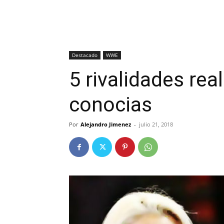
Destacado
WWE
5 rivalidades re
conocias
Por
Alejandro Jimenez
-
julio 21, 2018