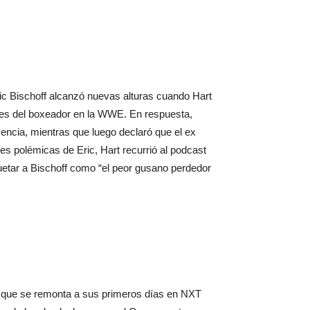
ric Bischoff alcanzó nuevas alturas cuando Hart
ones del boxeador en la WWE. En respuesta,
mencia, mientras que luego declaró que el ex
s polémicas de Eric, Hart recurrió al podcast
uetar a Bischoff como “el peor gusano perdedor
s, que se remonta a sus primeros días en NXT