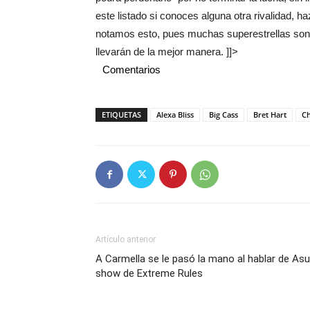
este listado si conoces alguna otra rivalidad, 
notamos esto, pues muchas superestrellas son a
llevarán de la mejor manera. ]]>
Comentarios
ETIQUETAS
Alexa Bliss
Big Cass
Bret Hart
Ch
Artículo anterior
A Carmella se le pasó la mano al hablar de Asu
show de Extreme Rules