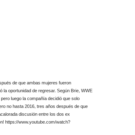
después de que ambas mujeres fueron
eó la oportunidad de regresar. Según Brie, WWE
s, pero luego la compañía decidió que solo
ero no hasta 2016, tres años después de que
 acalorada discusión entre los dos ex
ión! https://www.youtube.com/watch?