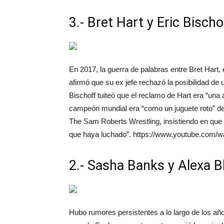
3.- Bret Hart y Eric Bischo
En 2017, la guerra de palabras entre Bret Hart
afirmó que su ex jefe rechazó la posibilidad d
Bischoff tuiteó que el reclamo de Hart era “una
campeón mundial era “como un juguete roto” des
The Sam Roberts Wrestling, insistiendo en que
que haya luchado”. https://www.youtube.co
2.- Sasha Banks y Alexa B
Hubo rumores persistentes a lo largo de los añ