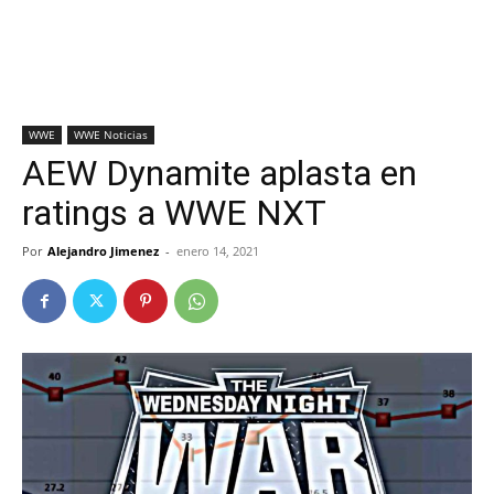
WWE
WWE Noticias
AEW Dynamite aplasta en
ratings a WWE NXT
Por
Alejandro Jimenez
-
enero 14, 2021