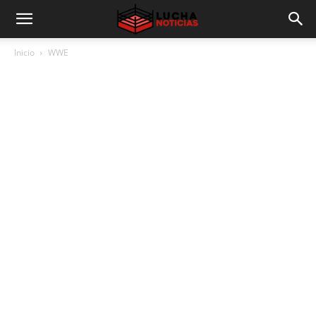
Inicio
WWE