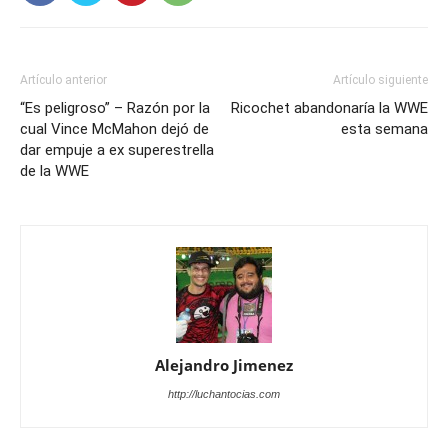
Artículo anterior
Artículo siguiente
“Es peligroso” – Razón por la
Ricochet abandonaría la WWE
cual Vince McMahon dejó de
esta semana
dar empuje a ex superestrella
de la WWE
Alejandro Jimenez
http://luchantocias.com