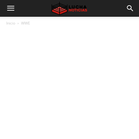
Inicio
WWE