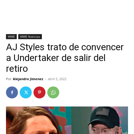
WWE
WWE Noticias
AJ Styles trato de convencer
a Undertaker de salir del
retiro
Por
Alejandro Jimenez
-
abril 5, 2022