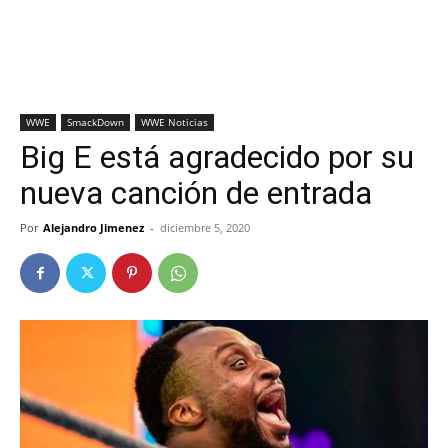
WWE
SmackDown
WWE Noticias
Big E está agradecido por su
nueva canción de entrada
Por
Alejandro Jimenez
-
diciembre 5, 2020