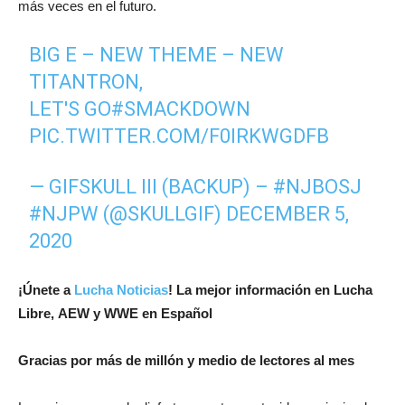
más veces en el futuro.
BIG E – NEW THEME – NEW
TITANTRON,
LET'S GO
#SMACKDOWN
PIC.TWITTER.COM/F0IRKWGDFB
— GIFSKULL III (BACKUP) – #NJBOSJ
#NJPW (@SKULLGIF)
DECEMBER 5,
2020
¡Únete a
Lucha Noticias
! La mejor información en Lucha
Libre, AEW y WWE en Español
Gracias por más de millón y medio de lectores al mes