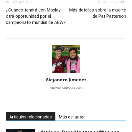
Artículo anterior
Artículo siguiente
¿Cuándo tendrá Jon Moxley
Más detalles sobre la muerte
otra oportunidad por el
de Pat Patterson
campeonato mundial de AEW?
Alejandro Jimenez
http://luchantocias.com
Artículos relacionados
Más del autor