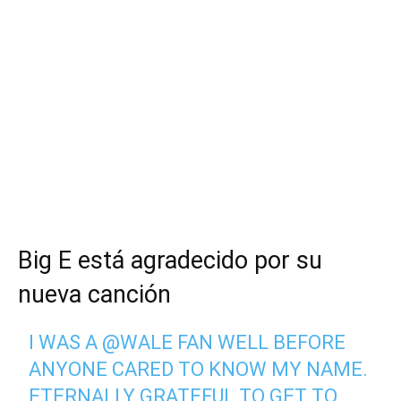
Big E está agradecido por su
nueva canción
I WAS A
@WALE
FAN WELL BEFORE
ANYONE CARED TO KNOW MY NAME.
ETERNALLY GRATEFUL TO GET TO