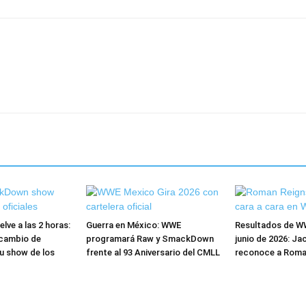
ve a las 2 horas:
Guerra en México: WWE
Resultados de W
cambio de
programará Raw y SmackDown
junio de 2026: Ja
u show de los
frente al 93 Aniversario del CMLL
reconoce a Roma