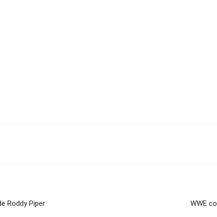
de Roddy Piper
WWE con