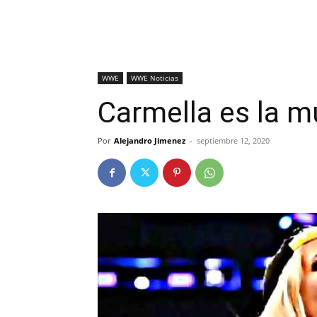
WWE
WWE Noticias
Carmella es la 
Por
Alejandro Jimenez
-
septiembre 12, 2020