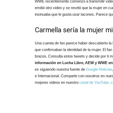
WWE recientemente comenzó a transmitir videos
emitió otro video y se reveló que la mujer en c
insinuaba que le gusta usar tacones. Parece qu
Carmella sería la mujer 
Una cuenta de fan parece haber descubierto la i
que confirmaban la identidad de la mujer. El fa
brazos. Consulta estos tweets y decide por ti
información en Lucha Libre, AEW y WWE en
es siguiendo nuestra fuente de
Google Noticias
e Internacional. Comparte con nosotros en nue
mejores videos en nuestro
canal de YouTube, c