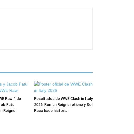
WE Raw 1 de
Resultados de WWE Clash in Italy
cob Fatu
2026: Roman Reigns retiene y Sol
n Reigns
Ruca hace historia