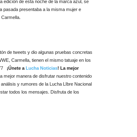
 edición de esta noche de la marca azul, se
mana pasada presentaba a la misma mujer e
 Carmella.
ntón de tweets y dio algunas pruebas concretas
 WWE, Carmella, tienen el mismo tatuaje en los
6577
¡Únete a
Lucha Noticias
! La mejor
a mejor manera de disfrutar nuestro contenido
, análisis y rumores de la Lucha LIbre Nacional
star todos los mensajes. Disfruta de los