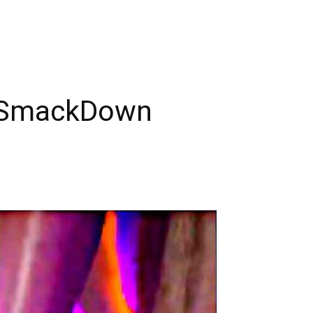
E SmackDown