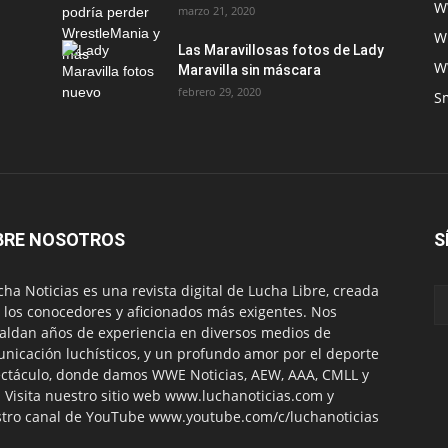
W
marzo 21, 2020
W
Las Maravillosas fotos de Lady
W
Maravilla sin máscara
febrero 29, 2020
S
BRE NOSOTROS
S
ha Noticias es una revista digital de Lucha Libre, creada
 los conocedores y aficionados más exigentes. Nos
aldan años de experiencia en diversos medios de
nicación luchísticos, y un profundo amor por el deporte
ctáculo, donde damos WWE Noticias, AEW, AAA, CMLL y
 Visita nuestro sitio web www.luchanoticias.com y
tro canal de YouTube www.youtube.com/c/luchanoticias