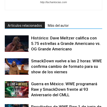
http://luchantocias.com
Artículos relacionados
Más del autor
Histórico: Dave Meltzer califica con
5.75 estrellas a Grande Americano vs.
OG Grande Americano
SmackDown vuelve a las 2 horas: WWE
confirma cambio de formato para su
show de los viernes
Guerra en México: WWE programará
Raw y SmackDown frente al 93
Aniversario del CMLL
Resultados de WWE Raw 1 de junio de