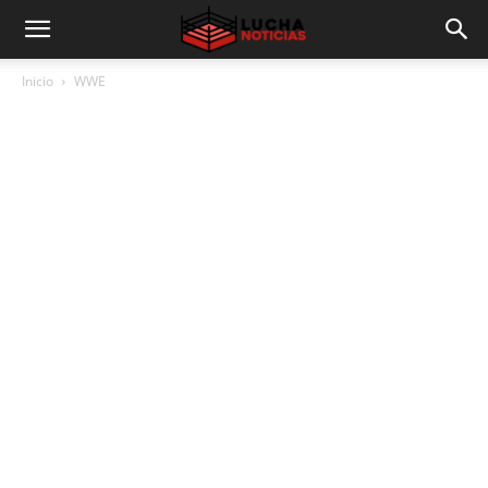
Inicio
WWE