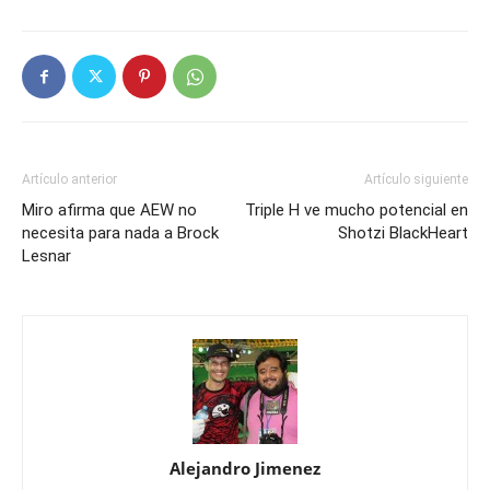
Artículo anterior
Artículo siguiente
Miro afirma que AEW no
Triple H ve mucho potencial en
necesita para nada a Brock
Shotzi BlackHeart
Lesnar
Alejandro Jimenez