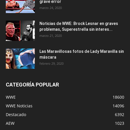
grave error
marzo 24, 2020
Noticias de WWE: Brock Lesnar en graves
problemas, Superestrella sin interes...
marzo 21, 2020
Las Maravillosas fotos de Lady Maravilla sin
máscara
febrero 29, 2020
CATEGORÍA POPULAR
WWE
18600
WWE Noticias
14096
Destacado
6392
AEW
1023