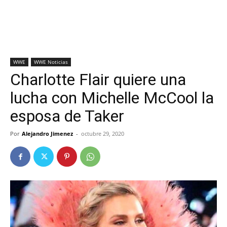
WWE
WWE Noticias
Charlotte Flair quiere una
lucha con Michelle McCool la
esposa de Taker
Por
Alejandro Jimenez
-
octubre 29, 2020