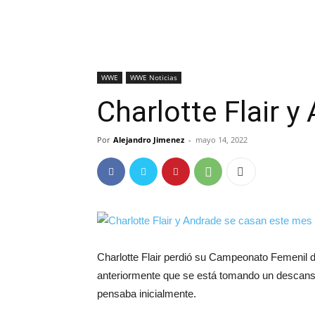
WWE
WWE Noticias
Charlotte Flair 
Por
Alejandro Jimenez
-
mayo 14, 2022
Charlotte Flair perdió su Campeonato Femen
anteriormente que se está tomando un descanso
pensaba inicialmente.