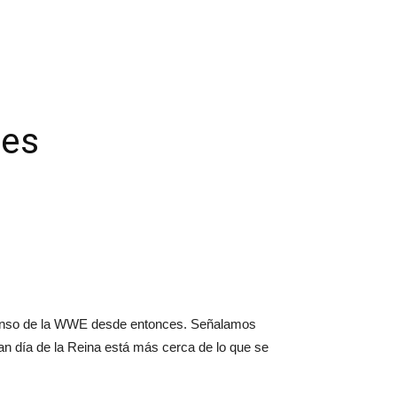
mes
canso de la WWE desde entonces. Señalamos
n día de la Reina está más cerca de lo que se