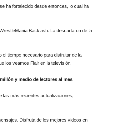
se ha fortalecido desde entonces, lo cual ha
n WrestleMania Backlash. La descartaron de la
 el tiempo necesario para disfrutar de la
e los veamos Flair en la televisión.
millón y medio de lectores al mes
 de las más recientes actualizaciones,
mensajes. Disfruta de los mejores videos en