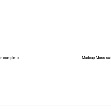
dor completo
Madcap Moss suf