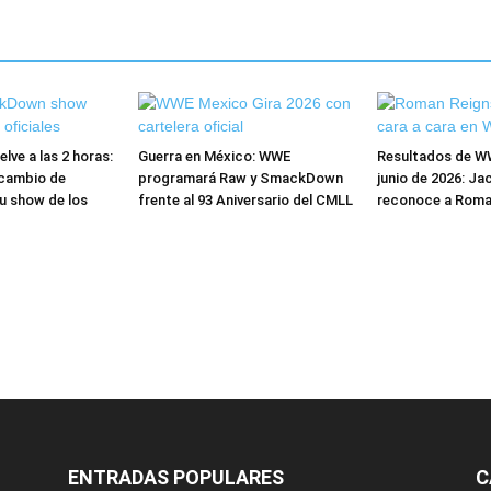
ve a las 2 horas:
Guerra en México: WWE
Resultados de W
cambio de
programará Raw y SmackDown
junio de 2026: Ja
u show de los
frente al 93 Aniversario del CMLL
reconoce a Roma
ENTRADAS POPULARES
C