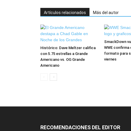
Artículos relacionados
Más del autor
SmackDown vuel
WWE confirma 
Histórico: Dave Meltzer califica
formato para s
con 5.75 estrellas a Grande
viernes
Americano vs. OG Grande
Americano
RECOMENDACIONES DEL EDITOR