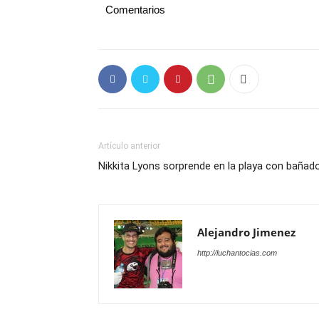
Comentarios
Artículo anterior
Nikkita Lyons sorprende en la playa con baña
Alejandro Jimenez
http://luchantocias.com