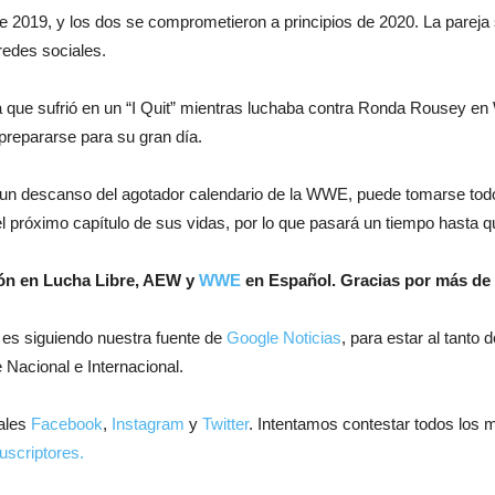
e 2019, y los dos se comprometieron a principios de 2020. La pareja 
redes sociales.
oria que sufrió en un “I Quit” mientras luchaba contra Ronda Rousey e
 prepararse para su gran día.
ene un descanso del agotador calendario de la WWE, puede tomarse todo
 próximo capítulo de sus vidas, por lo que pasará un tiempo hasta qu
ión en Lucha Libre, AEW y
WWE
en Español.
Gracias por más de 
 es siguiendo nuestra fuente de
Google Noticias
, para estar al tanto
 Nacional e Internacional.
ales
Facebook
,
Instagram
y
Twitter
. Intentamos contestar todos los 
uscriptores.