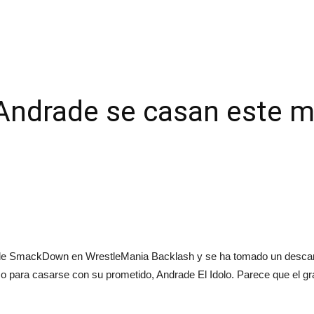
y Andrade se casan este 
il de SmackDown en WrestleMania Backlash y se ha tomado un des
 para casarse con su prometido, Andrade El Idolo. Parece que el gra