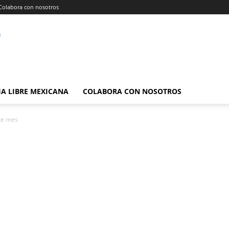
Colabora con nosotros
A LIBRE MEXICANA
COLABORA CON NOSOTROS
ste mes