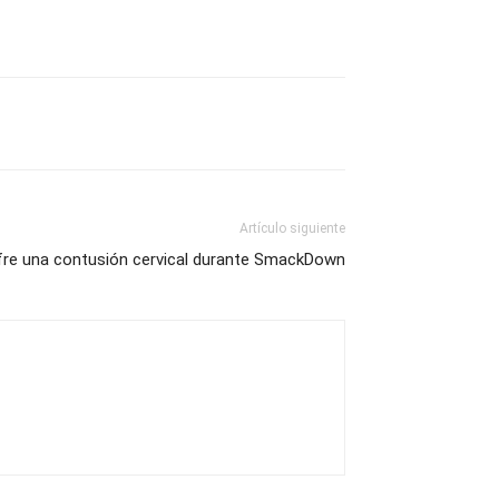
Artículo siguiente
re una contusión cervical durante SmackDown