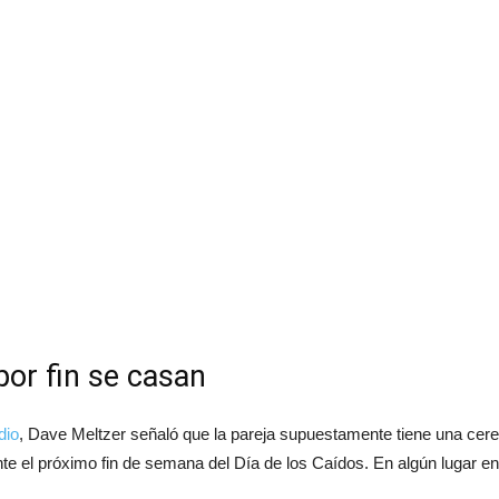
por fin se casan
dio
, Dave Meltzer señaló que la pareja supuestamente tiene una ce
nte el próximo fin de semana del Día de los Caídos. En algún lugar en