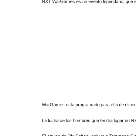
NXT WarGames es un evento legendario, que e
WarGames está programado para el 5 de diciem
La lucha de los hombres que tendrá lugar en