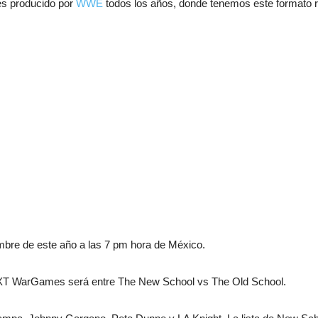
s producido por
WWE
todos los años, donde tenemos este formato 
bre de este año a las 7 pm hora de México.
 NXT WarGames será entre The New School vs The Old School.