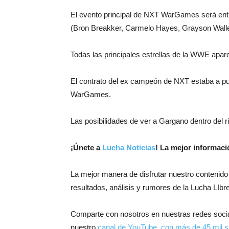
El evento principal de NXT WarGames será en
(Bron Breakker, Carmelo Hayes, Grayson Walle
Todas las principales estrellas de la WWE apar
El contrato del ex campeón de NXT estaba a pun
WarGames.
Las posibilidades de ver a Gargano dentro de
¡
Únete a
Lucha Noticias
! La mejor informac
La mejor manera de disfrutar nuestro contenido
resultados, análisis y rumores de la Lucha LIbre
Comparte con nosotros en nuestras redes soci
nuestro
canal de YouTube, con más de 45 mil s