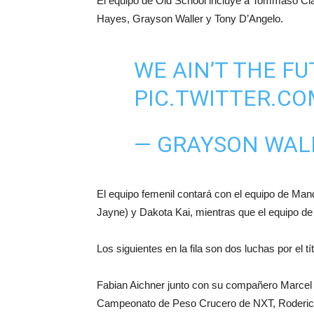
El equipo de Old School incluye a Tommaso Ci
Hayes, Grayson Waller y Tony D’Angelo.
WE AIN’T THE F
PIC.TWITTER.C
— GRAYSON WA
El equipo femenil contará con el equipo de Mand
Jayne) y Dakota Kai, mientras que el equipo d
Los siguientes en la fila son dos luchas por e
Fabian Aichner junto con su compañero Marcel 
Campeonato de Peso Crucero de NXT, Roderick