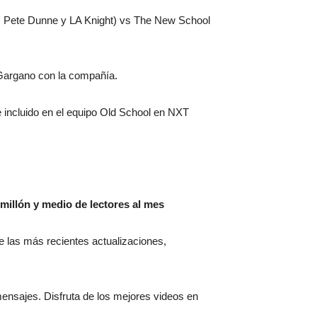
 Pete Dunne y LA Knight) vs The New School
e Gargano con la compañía.
e incluido en el equipo Old School en NXT
millón y medio de lectores al mes
 de las más recientes actualizaciones,
mensajes. Disfruta de los mejores videos en