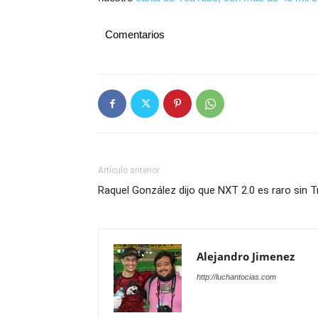
Comentarios
Artículo anterior
Raquel González dijo que NXT 2.0 es raro sin Tr
Alejandro Jimenez
http://luchantocias.com