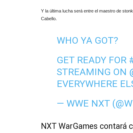
Y la última lucha será entre el maestro de sto
Cabello.
WHO YA GOT?
GET READY FOR
STREAMING ON
EVERYWHERE EL
— WWE NXT (@
NXT WarGames contará co