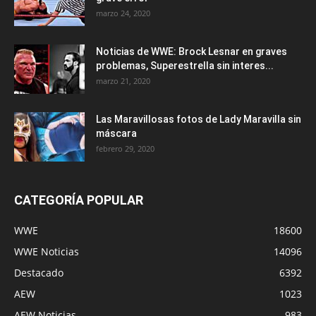
marzo 24, 2020
Noticias de WWE: Brock Lesnar en graves
problemas, Superestrella sin interes...
marzo 21, 2020
Las Maravillosas fotos de Lady Maravilla sin
máscara
febrero 29, 2020
CATEGORÍA POPULAR
WWE
18600
WWE Noticias
14096
Destacado
6392
AEW
1023
AEW Noticias
983