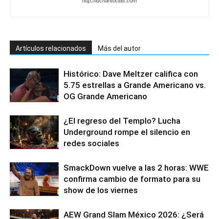
http://luchantocias.com
Artículos relacionados
Más del autor
Histórico: Dave Meltzer califica con
5.75 estrellas a Grande Americano vs.
OG Grande Americano
¿El regreso del Templo? Lucha
Underground rompe el silencio en
redes sociales
SmackDown vuelve a las 2 horas: WWE
confirma cambio de formato para su
show de los viernes
AEW Grand Slam México 2026: ¿Será