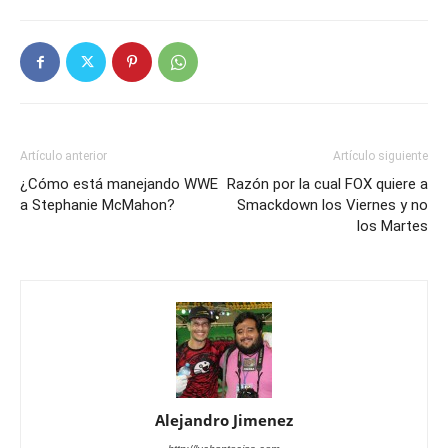
Artículo anterior
Artículo siguiente
¿Cómo está manejando WWE
Razón por la cual FOX quiere a
a Stephanie McMahon?
Smackdown los Viernes y no
los Martes
Alejandro Jimenez