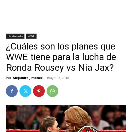
Destacado
WWE
¿Cuáles son los planes que
WWE tiene para la lucha de
Ronda Rousey vs Nia Jax?
Por
Alejandro Jimenez
-
mayo 25, 2018