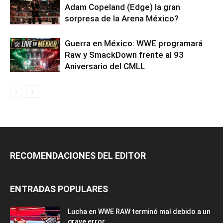
Adam Copeland (Edge) la gran
sorpresa de la Arena México?
Guerra en México: WWE programará
Raw y SmackDown frente al 93
Aniversario del CMLL
RECOMENDACIONES DEL EDITOR
ENTRADAS POPULARES
Lucha en WWE RAW terminó mal debido a un
grave error