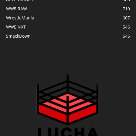
WWE RAW
710
WrestleMania
667
WWE NXT
546
SmackDown
546