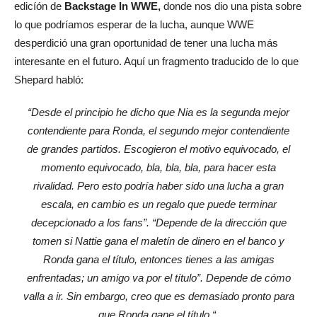
edicíón de
Backstage In WWE,
donde nos dio una pista sobre
lo que podríamos esperar de la lucha, aunque WWE
desperdició una gran oportunidad de tener una lucha más
interesante en el futuro. Aquí un fragmento traducido de lo que
Shepard habló:
“Desde el principio he dicho que Nia es la segunda mejor
contendiente para Ronda, el segundo mejor contendiente
de grandes partidos. Escogieron el motivo equivocado, el
momento equivocado, bla, bla, bla, para hacer esta
rivalidad. Pero esto podría haber sido una lucha a gran
escala, en cambio es un regalo que puede terminar
decepcionado a los fans”.
“Depende de la dirección que
tomen si Nattie gana el maletín de dinero en el banco y
Ronda gana el título, entonces tienes a las amigas
enfrentadas; un amigo va por el título”. Depende de cómo
valla a ir. Sin embargo, creo que es demasiado pronto para
que Ronda gane el título “.