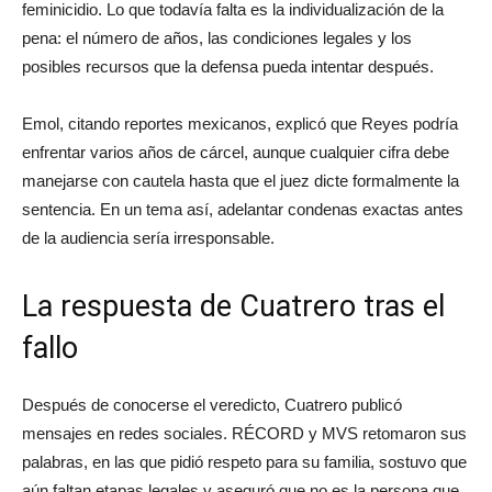
feminicidio. Lo que todavía falta es la individualización de la
pena: el número de años, las condiciones legales y los
posibles recursos que la defensa pueda intentar después.
Emol, citando reportes mexicanos, explicó que Reyes podría
enfrentar varios años de cárcel, aunque cualquier cifra debe
manejarse con cautela hasta que el juez dicte formalmente la
sentencia. En un tema así, adelantar condenas exactas antes
de la audiencia sería irresponsable.
La respuesta de Cuatrero tras el
fallo
Después de conocerse el veredicto, Cuatrero publicó
mensajes en redes sociales. RÉCORD y MVS retomaron sus
palabras, en las que pidió respeto para su familia, sostuvo que
aún faltan etapas legales y aseguró que no es la persona que,