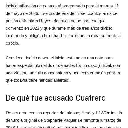
individualización de pena está programada para el martes 12
de mayo de 2026. Ese día deberá definirse cuántos años de
prisión enfrentará Reyes, después de un proceso que
comenzó en 2023 y que durante más de tres años dividió,
incomodó y obligó a la lucha libre mexicana a mirarse frente al
espejo.
Conviene decirlo desde el inicio: esta no es una nota para
hacer espectáculo del dolor de nadie. Es un caso judicial, con
una víctima, un fallo condenatorio y una conversación pública
que todavía tiene heridas abiertas.
De qué fue acusado Cuatrero
De acuerdo con los reportes de Infobae, Emol y F4WOnline, la
denuncia original de Stephanie Vaquer se remonta a marzo de
2023. La acusación señaló una agresión física en un domicilio