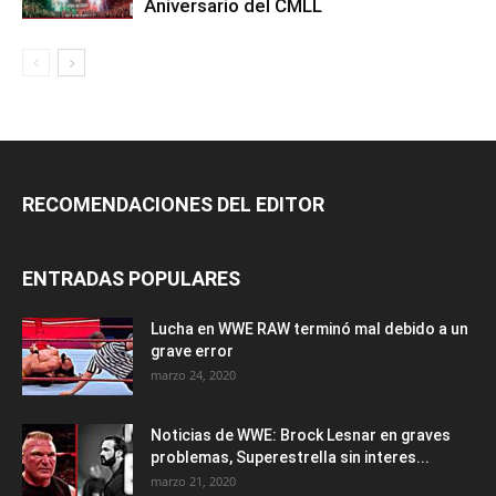
Aniversario del CMLL
RECOMENDACIONES DEL EDITOR
ENTRADAS POPULARES
Lucha en WWE RAW terminó mal debido a un
grave error
marzo 24, 2020
Noticias de WWE: Brock Lesnar en graves
problemas, Superestrella sin interes...
marzo 21, 2020