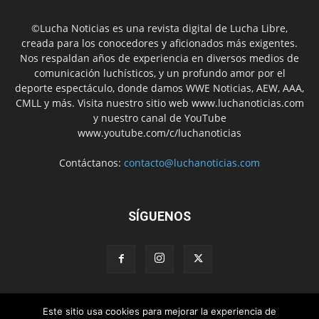
©Lucha Noticias es una revista digital de Lucha Libre,
creada para los conocedores y aficionados más exigentes.
Nos respaldan años de experiencia en diversos medios de
comunicación luchísticos, y un profundo amor por el
deporte espectáculo, donde damos WWE Noticias, AEW, AAA,
CMLL y más. Visita nuestro sitio web www.luchanoticias.com
y nuestro canal de YouTube
www.youtube.com/c/luchanoticias
Contáctanos:
contacto@luchanoticias.com
SÍGUENOS
Este sitio usa cookies para mejorar la experiencia de
WWE Noticias
WWE
AEW
Lucha Libre Mexicana