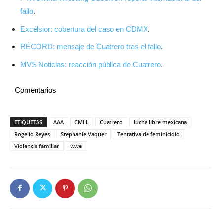
fallo
.
Excélsior: cobertura del caso en CDMX
.
RÉCORD: mensaje de Cuatrero tras el fallo
.
MVS Noticias: reacción pública de Cuatrero
.
Comentarios
ETIQUETAS
AAA
CMLL
Cuatrero
lucha libre mexicana
Rogelio Reyes
Stephanie Vaquer
Tentativa de feminicidio
Violencia familiar
wwe