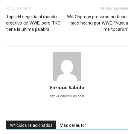
Artículo anterior
Artículo siguiente
Triple H seguiría al mando
Will Ospreay presume no haber
creativo de WWE, pero TKO
sido hecho por WWE: “Nunca
tiene la última palabra
me tocaron”
Enrique Sabido
http://luchanoticias.com
Artículos relacionados
Más del autor