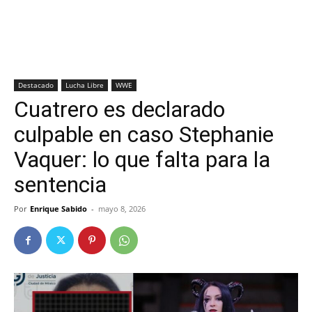
Destacado
Lucha Libre
WWE
Cuatrero es declarado
culpable en caso Stephanie
Vaquer: lo que falta para la
sentencia
Por
Enrique Sabido
-
mayo 8, 2026