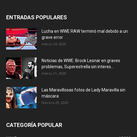
ENTRADAS POPULARES
Lucha en WWE RAW terminó mal debido a un
grave error
marzo 24, 2020
Noticias de WWE: Brock Lesnar en graves
problemas, Superestrella sin interes...
marzo 21, 2020
Las Maravillosas fotos de Lady Maravilla sin
máscara
febrero 29, 2020
CATEGORÍA POPULAR