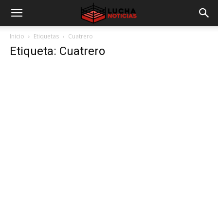
Inicio
Etiquetas
Cuatrero
Etiqueta: Cuatrero