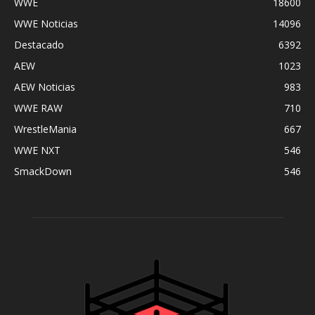
WWE
18600
WWE Noticias
14096
Destacado
6392
AEW
1023
AEW Noticias
983
WWE RAW
710
WrestleMania
667
WWE NXT
546
SmackDown
546