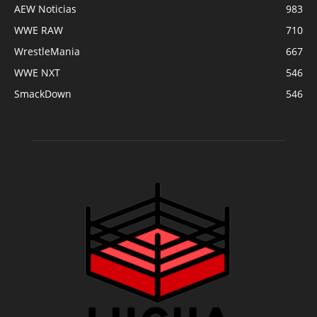
AEW Noticias
983
WWE RAW
710
WrestleMania
667
WWE NXT
546
SmackDown
546