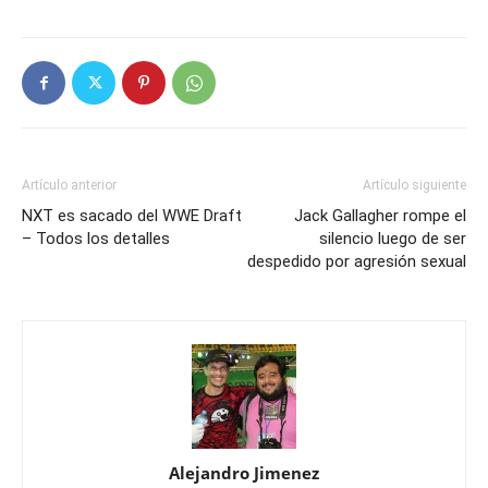
Artículo anterior
Artículo siguiente
NXT es sacado del WWE Draft
Jack Gallagher rompe el
– Todos los detalles
silencio luego de ser
despedido por agresión sexual
Alejandro Jimenez