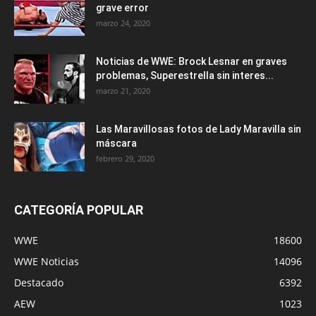
grave error
marzo 24, 2020
Noticias de WWE: Brock Lesnar en graves
problemas, Superestrella sin interes...
marzo 21, 2020
Las Maravillosas fotos de Lady Maravilla sin
máscara
febrero 29, 2020
CATEGORÍA POPULAR
WWE
18600
WWE Noticias
14096
Destacado
6392
AEW
1023