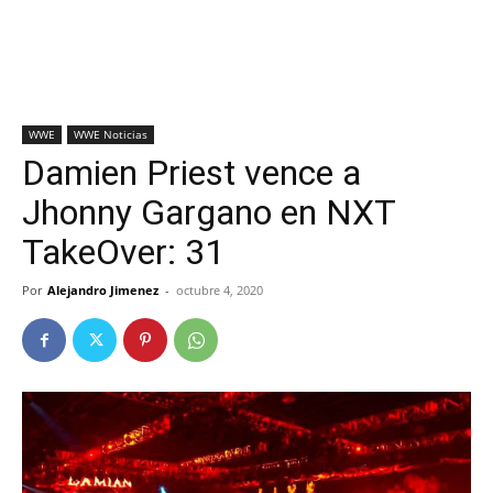
WWE
WWE Noticias
Damien Priest vence a
Jhonny Gargano en NXT
TakeOver: 31
Por
Alejandro Jimenez
-
octubre 4, 2020