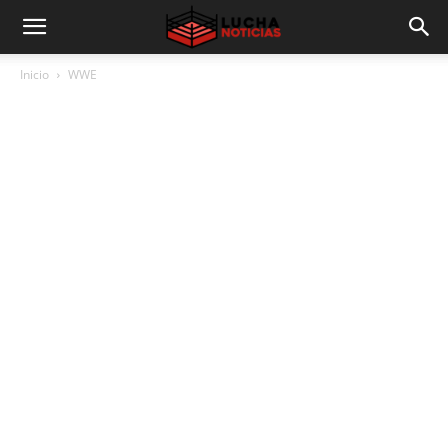
Inicio
WWE