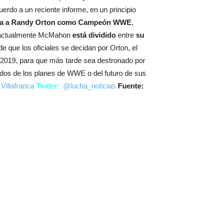
rdo a un reciente informe, en un principio
era a Randy Orton como Campeón WWE
,
 actualmente McMahon
está dividido
entre
su
e que los oficiales se decidan por Orton, el
2019, para que más tarde sea destronado por
ados de los planes de WWE o del futuro de sus
Villafranca
Twitter:
@lucha_noticias
Fuente: