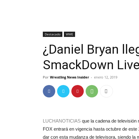
Destacado
WWE
¿Daniel Bryan l
SmackDown Live!
Por
Wrestling News Insider
-
enero 12, 2019
LUCHANOTICIAS
que la cadena de televisió
FOX entrará en vigencia hasta octubre de este 
dar con esta mudanza de televisora, siendo la 