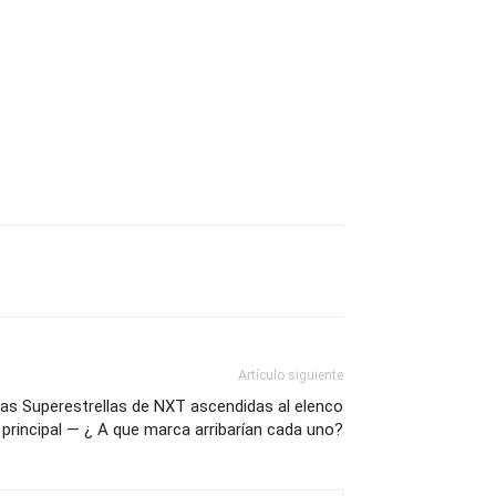
Artículo siguiente
las Superestrellas de NXT ascendidas al elenco
principal — ¿ A que marca arribarían cada uno?