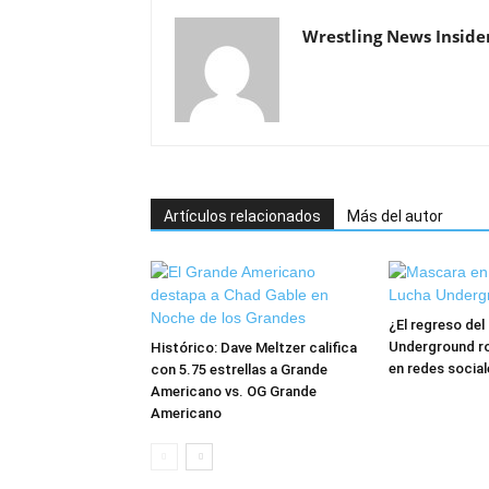
Wrestling News Inside
Artículos relacionados
Más del autor
¿El regreso de
Underground ro
Histórico: Dave Meltzer califica
en redes social
con 5.75 estrellas a Grande
Americano vs. OG Grande
Americano