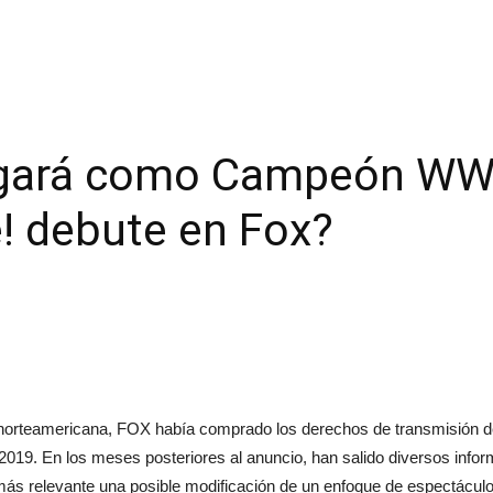
legará como Campeón W
 debute en Fox?
n norteamericana, FOX había comprado los derechos de transmisión 
2019. En los meses posteriores al anuncio, han salido diversos inf
más relevante una posible modificación de un enfoque de espectáculo