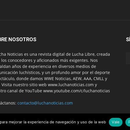
BRE NOSOTROS
S
ha Noticias es una revista digital de Lucha Libre, creada
 los conocedores y aficionados más exigentes. Nos
aldan años de experiencia en diversos medios de
nicación luchísticos, y un profundo amor por el deporte
ctáculo, donde damos WWE Noticias, AEW, AAA, CMLL y
 Visita nuestro sitio web www.luchanoticias.com y
tro canal de YouTube www.youtube.com/c/luchanoticias
áctanos:
contacto@luchanoticias.com
 para mejorar la experiencia de navegación y uso de la web
Vale
WWE Noticias
WWE