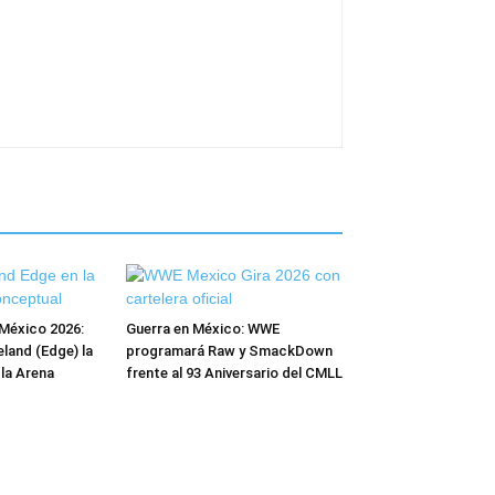
México 2026:
Guerra en México: WWE
and (Edge) la
programará Raw y SmackDown
 la Arena
frente al 93 Aniversario del CMLL