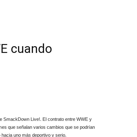
WE cuando
de SmackDown Live!. El contrato entre WWE y
ormes que señalan varios cambios que se podrían
 hacia uno más deportivo y serio.