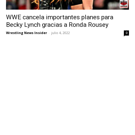
WWE cancela importantes planes para
Becky Lynch gracias a Ronda Rousey
Wrestling News Insider
-
julio 4, 2022
0