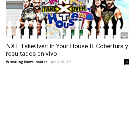
NXT TakeOver: In Your House II. Cobertura y
resultados en vivo
Wrestling News Insider
-
junio 13, 2021
0