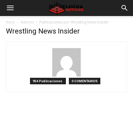
Inicio
Autores
Publicaciones por Wrestling News Insider
Wrestling News Insider
954 Publicaciones
0 COMENTARIOS