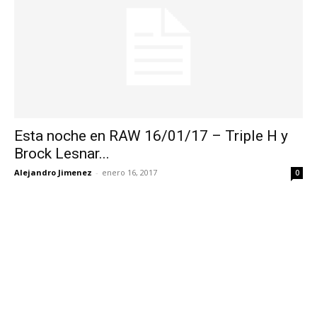
Esta noche en RAW 16/01/17 – Triple H y
Brock Lesnar...
Alejandro Jimenez
-
enero 16, 2017
0