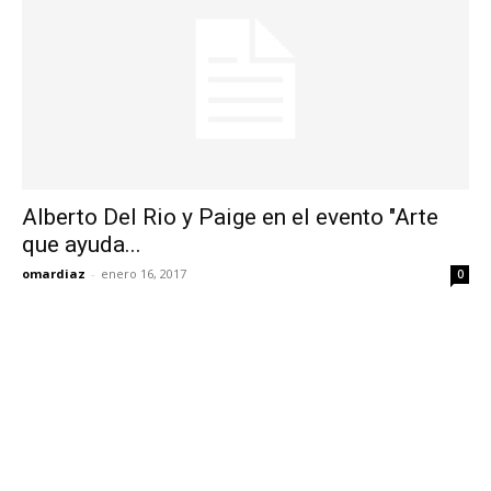
Alberto Del Rio y Paige en el evento "Arte
que ayuda...
omardiaz
-
enero 16, 2017
0