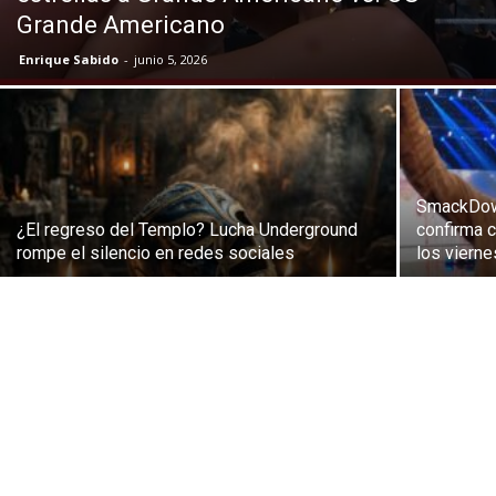
Grande Americano
Enrique Sabido
-
junio 5, 2026
SmackDown
¿El regreso del Templo? Lucha Underground
confirma 
rompe el silencio en redes sociales
los vierne