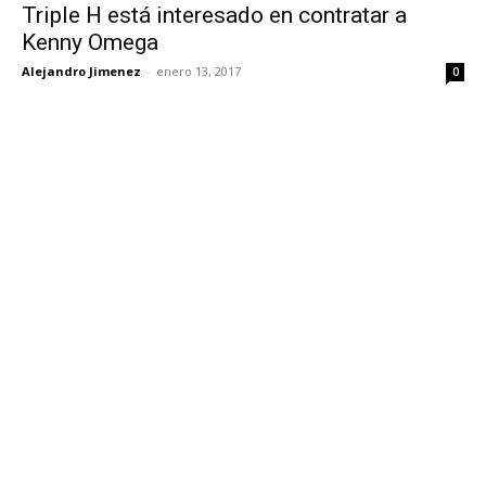
Triple H está interesado en contratar a
Kenny Omega
Alejandro Jimenez
-
enero 13, 2017
0