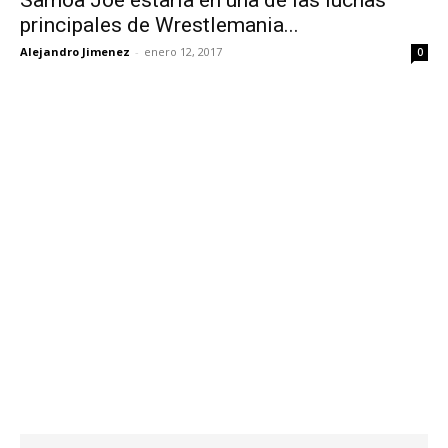
principales de Wrestlemania...
Alejandro Jimenez
-
enero 12, 2017
0