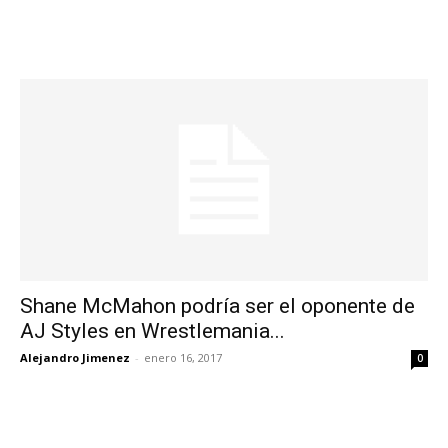
Shane McMahon podría ser el oponente de
AJ Styles en Wrestlemania...
Alejandro Jimenez
-
enero 16, 2017
0