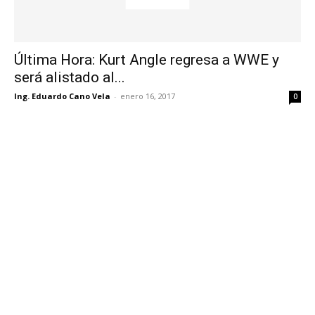
Última Hora: Kurt Angle regresa a WWE y
será alistado al...
Ing. Eduardo Cano Vela
-
enero 16, 2017
0