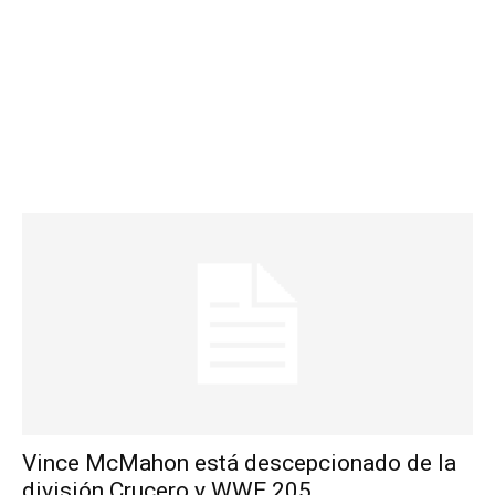
Vince McMahon está descepcionado de la
división Crucero y WWE 205...