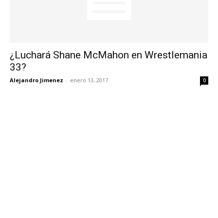
¿Luchará Shane McMahon en Wrestlemania
33?
Alejandro Jimenez
-
enero 13, 2017
0