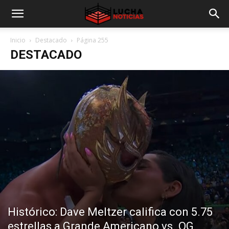
Inicio
Destacado
Página 255
DESTACADO
Histórico: Dave Meltzer califica con 5.75
estrellas a Grande Americano vs. OG