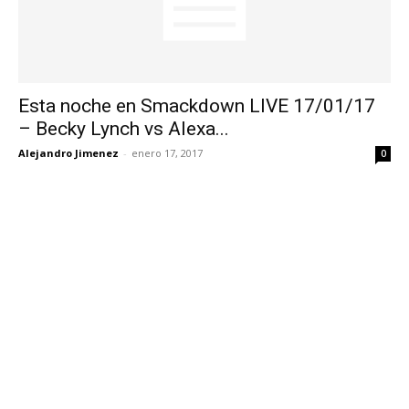
Esta noche en Smackdown LIVE 17/01/17
– Becky Lynch vs Alexa...
Alejandro Jimenez
-
enero 17, 2017
0