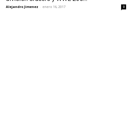
Alejandro Jimenez
-
enero 16, 2017
0