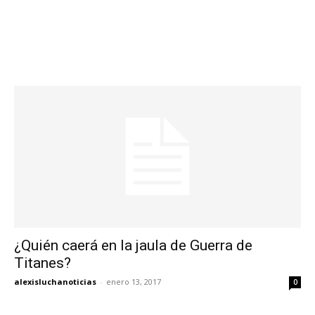
¿Quién caerá en la jaula de Guerra de
Titanes?
alexisluchanoticias
-
enero 13, 2017
0