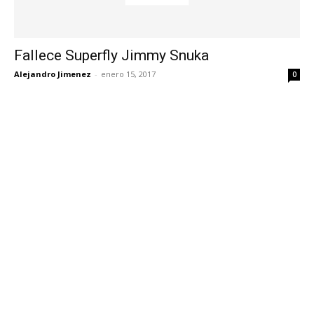
Fallece Superfly Jimmy Snuka
Alejandro Jimenez
-
enero 15, 2017
0