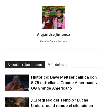
Alejandro Jimenez
http://luchantocias.com
Artículos relacionados
Más del autor
Histórico: Dave Meltzer califica con
5.75 estrellas a Grande Americano vs.
OG Grande Americano
¿El regreso del Templo? Lucha
Underground rompe el silencio en