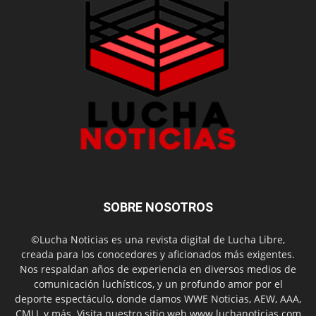
SOBRE NOSOTROS
©Lucha Noticias es una revista digital de Lucha Libre,
creada para los conocedores y aficionados más exigentes.
Nos respaldan años de experiencia en diversos medios de
comunicación luchísticos, y un profundo amor por el
deporte espectáculo, donde damos WWE Noticias, AEW, AAA,
CMLL y más. Visita nuestro sitio web www.luchanoticias.com