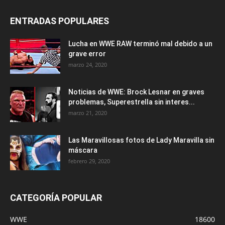
ENTRADAS POPULARES
Lucha en WWE RAW terminó mal debido a un
grave error
marzo 24, 2020
Noticias de WWE: Brock Lesnar en graves
problemas, Superestrella sin interes...
marzo 21, 2020
Las Maravillosas fotos de Lady Maravilla sin
máscara
febrero 29, 2020
CATEGORÍA POPULAR
WWE
18600