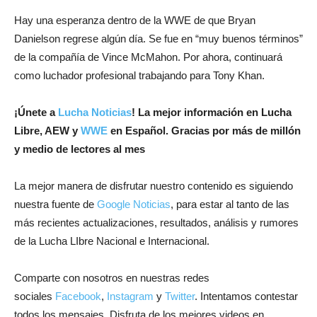
Hay una esperanza dentro de la WWE de que Bryan
Danielson regrese algún día. Se fue en “muy buenos términos”
de la compañía de Vince McMahon. Por ahora, continuará
como luchador profesional trabajando para Tony Khan.
¡
Únete a
Lucha Noticias
! La mejor información en Lucha
Libre, AEW y
WWE
en Español.
Gracias por más de millón
y medio de lectores al mes
La mejor manera de disfrutar nuestro contenido es siguiendo
nuestra fuente de
Google Noticias
, para estar al tanto de las
más recientes actualizaciones, resultados, análisis y rumores
de la Lucha LIbre Nacional e Internacional.
Comparte con nosotros en nuestras redes
sociales
Facebook
,
Instagram
y
Twitter
. Intentamos contestar
todos los mensajes. Disfruta de los mejores videos en