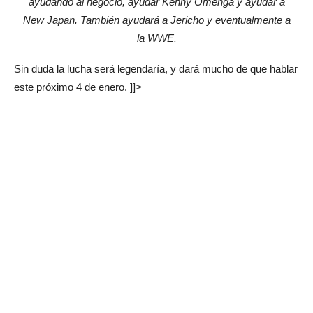
ayudando al negocio, ayudar Kenny Omenga y ayudar a
New Japan. También ayudará a Jericho y eventualmente a
la WWE.
Sin duda la lucha será legendaría, y dará mucho de que hablar
este próximo 4 de enero. ]]>