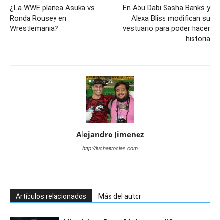
¿La WWE planea Asuka vs
En Abu Dabi Sasha Banks y
Ronda Rousey en
Alexa Bliss modifican su
Wrestlemania?
vestuario para poder hacer
historia
Alejandro Jimenez
http://luchantocias.com
Artículos relacionados
Más del autor