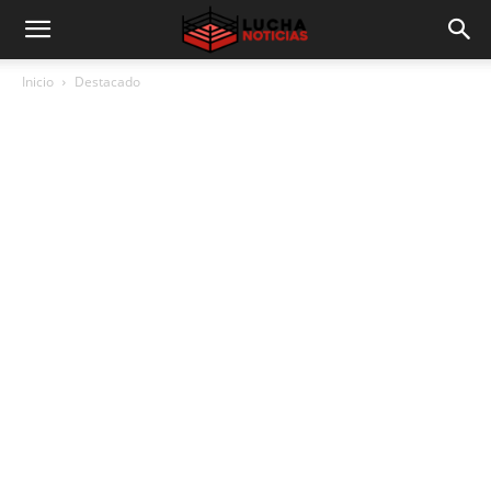
Inicio
Destacado