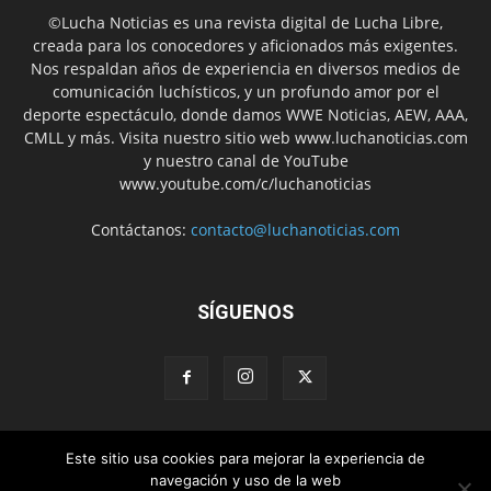
©Lucha Noticias es una revista digital de Lucha Libre,
creada para los conocedores y aficionados más exigentes.
Nos respaldan años de experiencia en diversos medios de
comunicación luchísticos, y un profundo amor por el
deporte espectáculo, donde damos WWE Noticias, AEW, AAA,
CMLL y más. Visita nuestro sitio web www.luchanoticias.com
y nuestro canal de YouTube
www.youtube.com/c/luchanoticias
Contáctanos:
contacto@luchanoticias.com
SÍGUENOS
Este sitio usa cookies para mejorar la experiencia de
WWE Noticias
WWE
AEW
Lucha Libre Mexicana
navegación y uso de la web
Colabora con nosotros