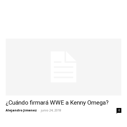
¿Cuándo firmará WWE a Kenny Omega?
Alejandro Jimenez
-
junio 24, 2018
0