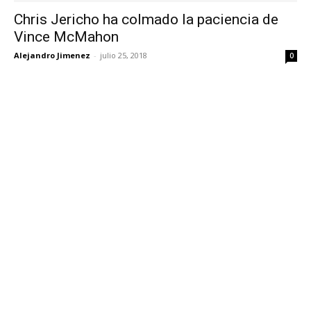
Chris Jericho ha colmado la paciencia de
Vince McMahon
Alejandro Jimenez
-
julio 25, 2018
0