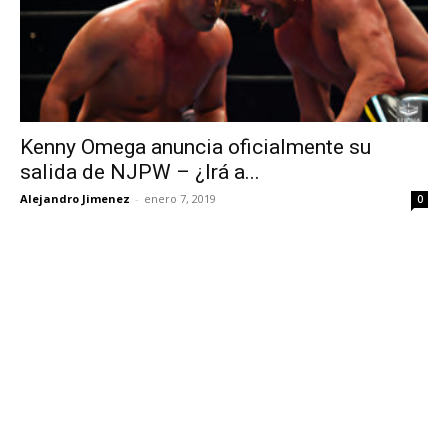
Kenny Omega anuncia oficialmente su
salida de NJPW – ¿Irá a...
Alejandro Jimenez
-
enero 7, 2019
0