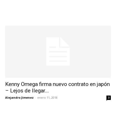
Kenny Omega firma nuevo contrato en japón
– Lejos de llegar...
Alejandro Jimenez
-
enero 11, 2018
0