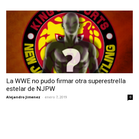
La WWE no pudo firmar otra superestrella
estelar de NJPW
Alejandro Jimenez
-
enero 7, 2019
0