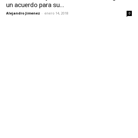
un acuerdo para su...
Alejandro Jimenez
-
enero 14, 2018
0