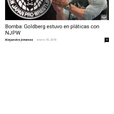
Bomba: Goldberg estuvo en pláticas con
NJPW
Alejandro Jimenez
-
enero 18, 2018
0