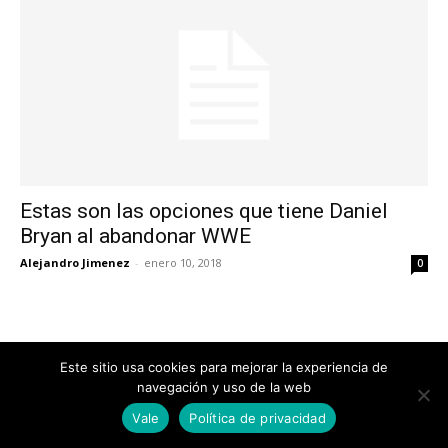
Estas son las opciones que tiene Daniel
Bryan al abandonar WWE
Alejandro Jimenez
-
enero 10, 2018
0
Este sitio usa cookies para mejorar la experiencia de
navegación y uso de la web
Vale
Política de privacidad