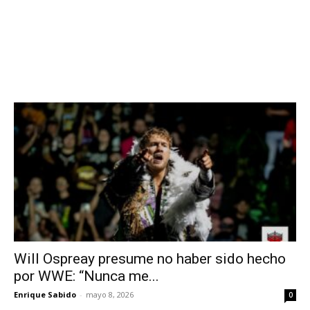
Will Ospreay presume no haber sido hecho
por WWE: “Nunca me...
Enrique Sabido
-
mayo 8, 2026
0