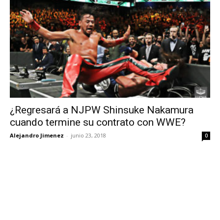
¿Regresará a NJPW Shinsuke Nakamura
cuando termine su contrato con WWE?
Alejandro Jimenez
-
junio 23, 2018
0