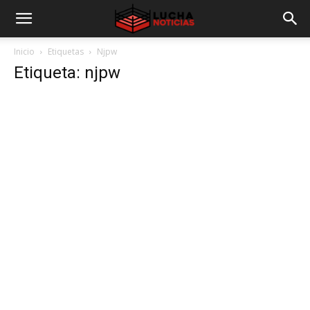
Inicio
Etiquetas
Njpw
Etiqueta: njpw