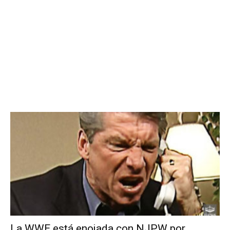
La WWE está enojada con NJPW por