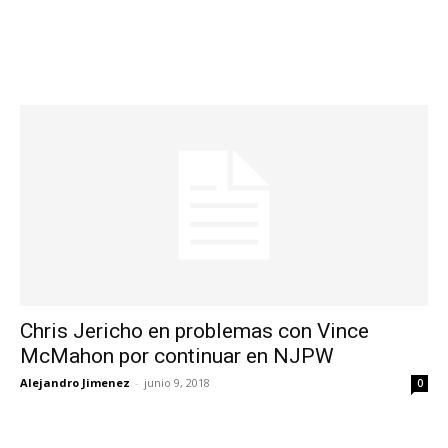
Chris Jericho en problemas con Vince
McMahon por continuar en NJPW
Alejandro Jimenez
-
junio 9, 2018
0