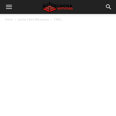
Inicio
Lucha Libre Mexicana
CMLL