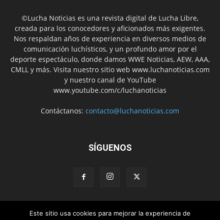
©Lucha Noticias es una revista digital de Lucha Libre,
creada para los conocedores y aficionados más exigentes.
Nos respaldan años de experiencia en diversos medios de
comunicación luchísticos, y un profundo amor por el
deporte espectáculo, donde damos WWE Noticias, AEW, AAA,
CMLL y más. Visita nuestro sitio web www.luchanoticias.com
y nuestro canal de YouTube
www.youtube.com/c/luchanoticias
Contáctanos:
contacto@luchanoticias.com
SÍGUENOS
Este sitio usa cookies para mejorar la experiencia de
WWE Noticias
WWE
AEW
Lucha Libre Mexicana