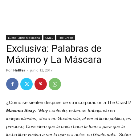
Lucha Libre Mexicana
CMLL
The Crash
Exclusiva: Palabras de
Máximo y La Máscara
Por
HellFer
-
junio 12, 2017
¿Cómo se sienten después de su incorporación a The Crash?
Máximo Sexy:
“Muy contento, estamos trabajando en
independientes, ahora en Guatemala, al ver el lindo público, es
precioso, Considero que la unión hace la fuerza para que la
lucha libre vuelva a ser lo que era antes en Guatemala.
Sobre