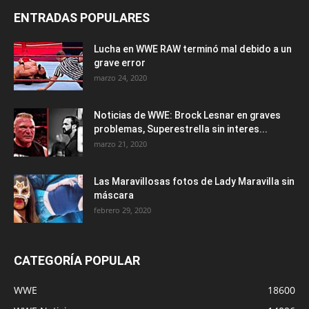
ENTRADAS POPULARES
Lucha en WWE RAW terminó mal debido a un
grave error
marzo 24, 2020
Noticias de WWE: Brock Lesnar en graves
problemas, Superestrella sin interes...
marzo 21, 2020
Las Maravillosas fotos de Lady Maravilla sin
máscara
febrero 29, 2020
CATEGORÍA POPULAR
WWE
18600