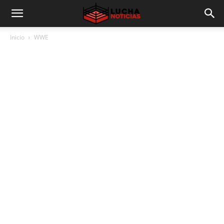
Inicio
WWE