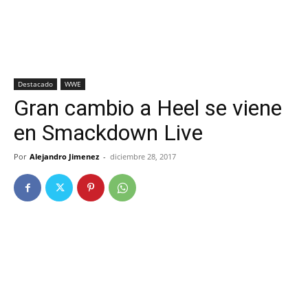
Destacado
WWE
Gran cambio a Heel se viene
en Smackdown Live
Por
Alejandro Jimenez
-
diciembre 28, 2017