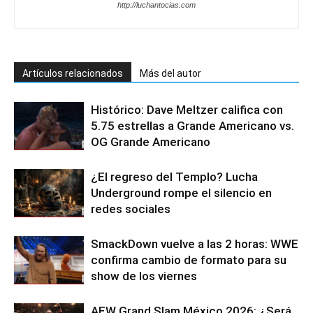
http://luchantocias.com
Artículos relacionados
Más del autor
Histórico: Dave Meltzer califica con
5.75 estrellas a Grande Americano vs.
OG Grande Americano
¿El regreso del Templo? Lucha
Underground rompe el silencio en
redes sociales
SmackDown vuelve a las 2 horas: WWE
confirma cambio de formato para su
show de los viernes
AEW Grand Slam México 2026: ¿Será