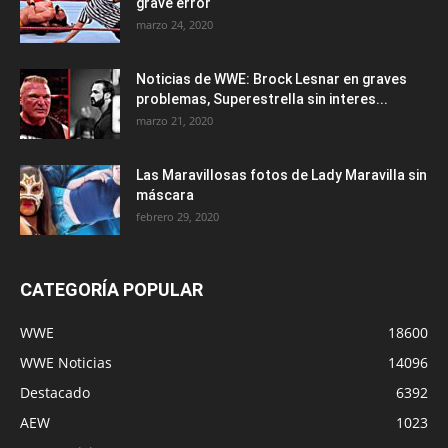
grave error
marzo 24, 2020
Noticias de WWE: Brock Lesnar en graves
problemas, Superestrella sin interes...
marzo 21, 2020
Las Maravillosas fotos de Lady Maravilla sin
máscara
febrero 29, 2020
CATEGORÍA POPULAR
WWE
18600
WWE Noticias
14096
Destacado
6392
AEW
1023