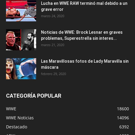
Lucha en WWE RAW terminó mal debido a un
grave error
marzo 24, 2020
Noticias de WWE: Brock Lesnar en graves
problemas, Superestrella sin interes...
marzo 21, 2020
Las Maravillosas fotos de Lady Maravilla sin
máscara
febrero 29, 2020
CATEGORÍA POPULAR
WWE
18600
WWE Noticias
14096
Destacado
6392