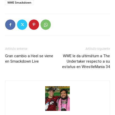
WWE Smackdown
Artículo anterior
Artículo siguiente
Gran cambio a Heel se viene
WWE le da ultimátum a The
en Smackdown Live
Undertaker respecto a su
estatus en WrestleMania 34