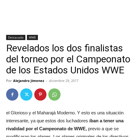
Destacado
WWE
Revelados los dos finalistas
del torneo por el Campeonato
de los Estados Unidos WWE
Por
Alejandro Jimenez
-
diciembre 29, 2017
el Glorioso y el Maharajá Moderno. Y esto es una situación
interesante, ya que estos dos luchadores
iban a tener una
rivalidad por el Campeonato de WWE,
previo a que se
modificaran los planes. Los planes originales de los directivos