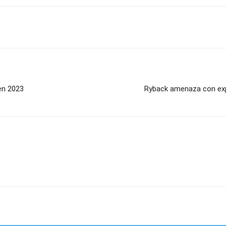
en 2023
Ryback amenaza con expo