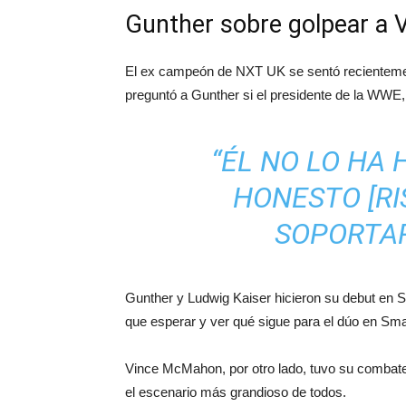
Gunther sobre golpear a
El ex campeón de NXT UK se sentó recientemente
preguntó a Gunther si el presidente de la WWE
“ÉL NO LO HA 
HONESTO [RI
SOPORTAR
Gunther y Ludwig Kaiser hicieron su debut en 
que esperar y ver qué sigue para el dúo en S
Vince McMahon, por otro lado, tuvo su combate
el escenario más grandioso de todos.