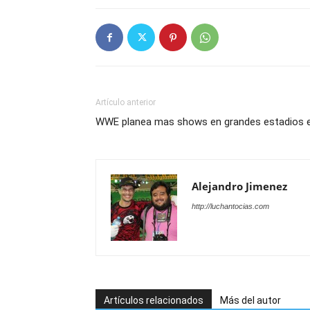
Artículo anterior
WWE planea mas shows en grandes estadios 
Alejandro Jimenez
http://luchantocias.com
Artículos relacionados
Más del autor