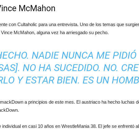
 Vince McMahon
 con Cultaholic para una entrevista. Uno de los temas que surgieron 
, Vince McMahon, alguna vez ha arriesgado su pecho.
HECHO. NADIE NUNCA ME PIDIÓ
SAS]. NO HA SUCEDIDO. NO. CR
LO Y ESTAR BIEN. ES UN HOMB
SmackDown a principios de este mes. El austriaco ha hecho luchas 
mackDown.
 individual en casi 10 años en WrestleMania 38. El jefe se enfrent