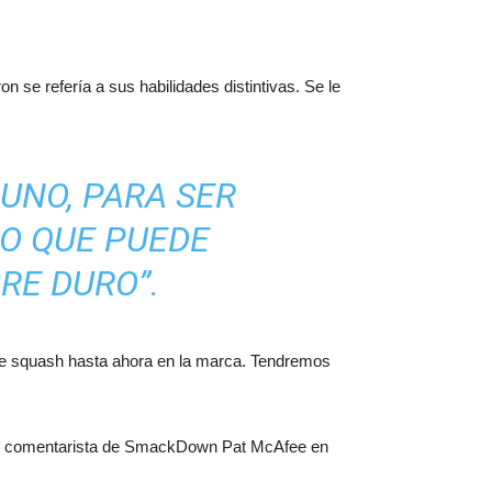
se refería a sus habilidades distintivas. Se le
 UNO, PARA SER
EO QUE PUEDE
RE DURO”.
de squash hasta ahora en la marca. Tendremos
ó al comentarista de SmackDown Pat McAfee en