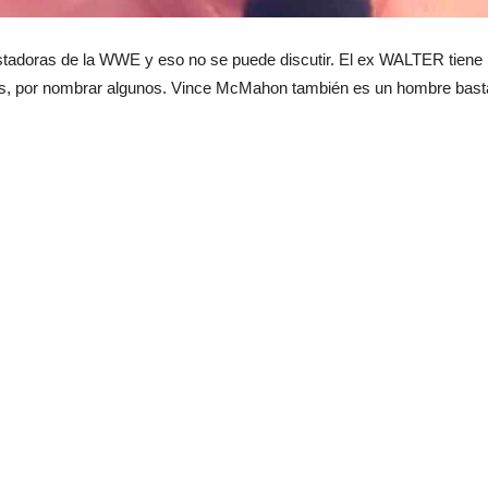
stadoras de la WWE y eso no se puede discutir. El ex WALTER tiene
bs, por nombrar algunos. Vince McMahon también es un hombre basta