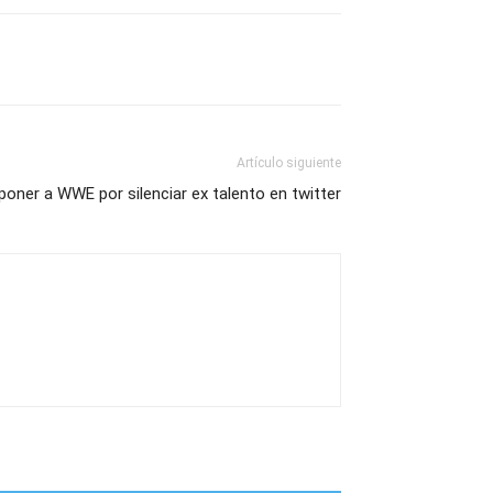
Artículo siguiente
ner a WWE por silenciar ex talento en twitter