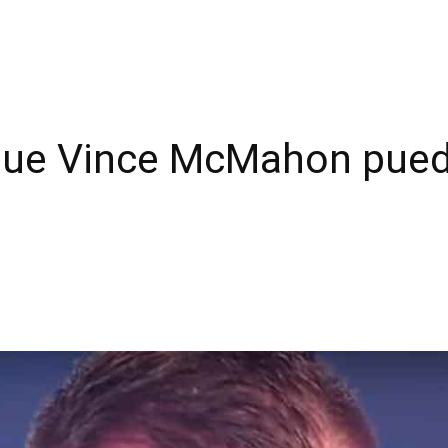
que Vince McMahon puede