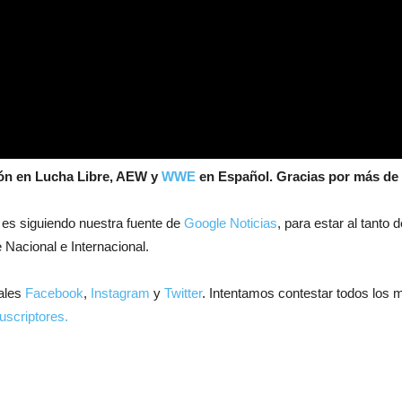
ión en Lucha Libre, AEW y
WWE
en Español.
Gracias por más de 
 es siguiendo nuestra fuente de
Google Noticias
, para estar al tanto
 Nacional e Internacional.
ales
Facebook
,
Instagram
y
Twitter
. Intentamos contestar todos los 
uscriptores.