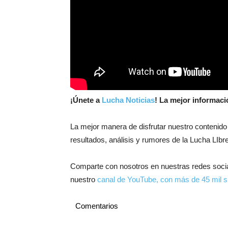
¡
Únete a
Lucha Noticias
! La mejor informac
La mejor manera de disfrutar nuestro contenido
resultados, análisis y rumores de la Lucha LIbre
Comparte con nosotros en nuestras redes soci
nuestro
canal de YouTube, con más de 45 mil s
Comentarios