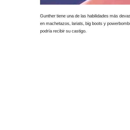
Gunther tiene una de las habilidades más deva
en machetazos, lariats, big boots y powerbom
podría recibir su castigo.