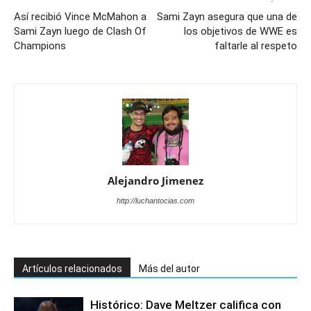
Así recibió Vince McMahon a
Sami Zayn asegura que una de
Sami Zayn luego de Clash Of
los objetivos de WWE es
Champions
faltarle al respeto
Alejandro Jimenez
http://luchantocias.com
Artículos relacionados
Más del autor
Histórico: Dave Meltzer califica con