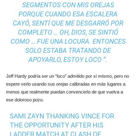
SEGMENTOS CON MIS OREJAS
PORQUE CUANDO ESA ESCALERA
CAYÓ, SENTÍ QUE ME DESGARRÓ POR
COMPLETO … OH, DIOS, SE SINTIÓ
COMO … FUE UNA LOCURA. ENTONCES
SOLO ESTABA TRATANDO DE
APOYARLO, ESTOY LOCO “.
Jeff Hardy podría ser un “loco” admitido por sí mismo, pero no
espere verlo usando sus orejas calibradas en más lugares a
menos que realmente puedan convencerlo de que vuelva a
ese doloroso pozo.
SAMI ZAYN THANKING VINCE FOR
THE OPPORTUNITY AFTER HIS
LADDER MATCH AT CLASH OF