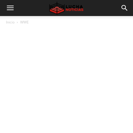
Inicio
WWE