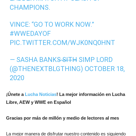
CHAMPIONS.
VINCE: “GO TO WORK NOW.”
#WWEDAYOF
PIC.TWITTER.COM/WJK0NQ0HNT
— SASHA BANKS ̶S̶I̶T̶H̶ SIMP LORD
(@THENEXTBLGTHING)
OCTOBER 18,
2020
¡Únete a
Lucha Noticias
! La mejor información en Lucha
Libre, AEW y WWE en Español
Gracias por más de millón y medio de lectores al mes
La mejor manera de disfrutar nuestro contenido es siguiendo