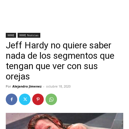
WWE
WWE Noticias
Jeff Hardy no quiere saber
nada de los segmentos que
tengan que ver con sus
orejas
Por
Alejandro Jimenez
-
octubre 18, 2020