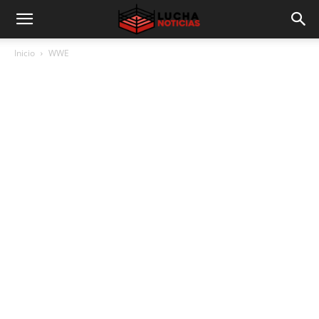
Inicio
WWE