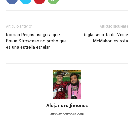
Artículo anterior
Artículo siguiente
Roman Reigns asegura que
Regla secreta de Vince
Braun Strowman no probó que
McMahon es rota
es una estrella estelar
Alejandro Jimenez
http://luchantocias.com