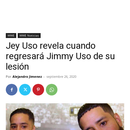
WWE
WWE Noticias
Jey Uso revela cuando
regresará Jimmy Uso de su
lesión
Por
Alejandro Jimenez
-
septiembre 26, 2020