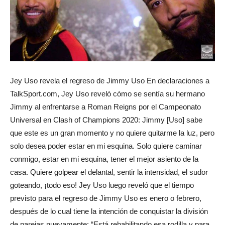
Jey Uso revela el regreso de Jimmy Uso En declaraciones a
TalkSport.com, Jey Uso reveló cómo se sentía su hermano
Jimmy al enfrentarse a Roman Reigns por el Campeonato
Universal en Clash of Champions 2020: Jimmy [Uso] sabe
que este es un gran momento y no quiere quitarme la luz, pero
solo desea poder estar en mi esquina. Solo quiere caminar
conmigo, estar en mi esquina, tener el mejor asiento de la
casa. Quiere golpear el delantal, sentir la intensidad, el sudor
goteando, ¡todo eso! Jey Uso luego reveló que el tiempo
previsto para el regreso de Jimmy Uso es enero o febrero,
después de lo cual tiene la intención de conquistar la división
de parejas nuevamente: “Está rehabilitando esa rodilla y para