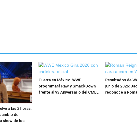
Guerra en México: WWE
Resultados de W
programará Raw y SmackDown
junio de 2026: Ja
frente al 93 Aniversario del CMLL
reconoce a Roma
ve a las 2 horas:
cambio de
u show de los