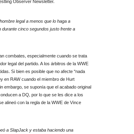
estling Observer Newsletter.
 hombre legal a menos que lo haga a
 durante cinco segundos justo frente a
zan combates, especialmente cuando se trata
dor legal del partido. A los árbitros de la WWE
idas. Si bien es posible que no afecte “nada
shley en RAW cuando el miembro de Hurt
Sin embargo, se suponía que el acabado original
conducen a DQ, por lo que se les dice a los
 se alineó con la regla de la WWE de Vince
lpeó a SlapJack y estaba haciendo una