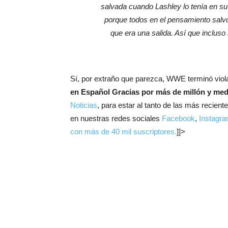
salvada cuando Lashley lo tenía en s
porque todos en el pensamiento salvo p
que era una salida. Así que incluso
Sí, por extraño que parezca, WWE terminó vio
en Español
Gracias por más de millón y med
Noticias
, para estar al tanto de las más recien
en nuestras redes sociales
Facebook
,
Instagr
con más de 40 mil suscriptores.
]]>