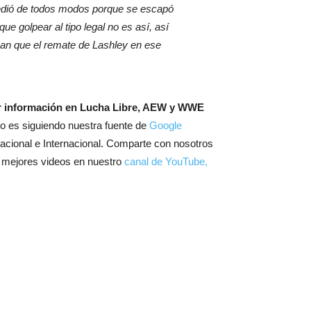
cedió de todos modos porque se escapó
ue golpear al tipo legal no es así, así
aban que el remate de Lashley en ese
r información en Lucha Libre, AEW y WWE
o es siguiendo nuestra fuente de
Google
 Nacional e Internacional. Comparte con nosotros
s mejores videos en nuestro
canal de YouTube,