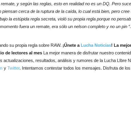
u remate, y según las reglas, esto en realidad no es un DQ. Pero su
iensan cerca de la ruptura de la caída, lo cual está bien, pero cree q
 bajo la estúpida regla secreta, violó su propia regla porque no pens
momento fuera un remate, era sólo un nelson completo y no un pin “.
lando su propia regla sobre RAW.
¡Únete a
Lucha Noticias
! La mejo
io de lectores al mes
La mejor manera de disfrutar nuestro contenid
tes actualizaciones, resultados, análisis y rumores de la Lucha LIbre
am
y
Twitter
. Intentamos contestar todos los mensajes. Disfruta de lo