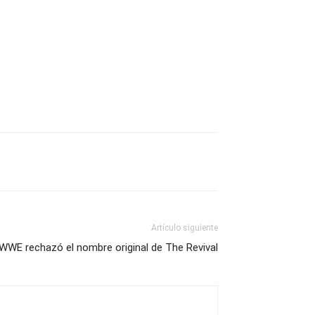
Artículo siguiente
 WWE rechazó el nombre original de The Revival