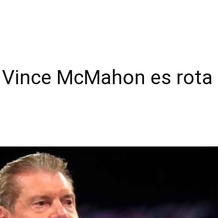
e Vince McMahon es rota