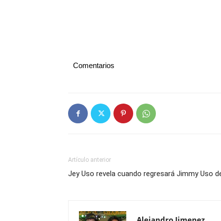
Comentarios
Artículo anterior
Jey Uso revela cuando regresará Jimmy Uso de
Alejandro Jimenez