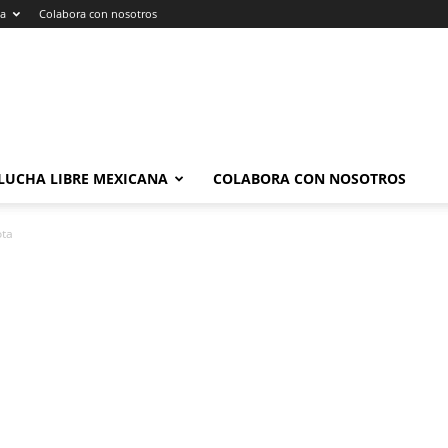
na
Colabora con nosotros
LUCHA LIBRE MEXICANA
COLABORA CON NOSOTROS
ota