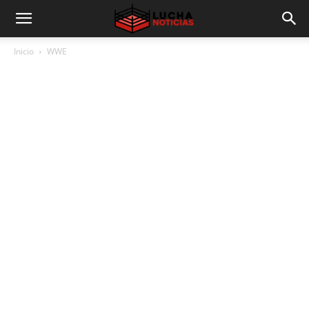
Inicio
WWE