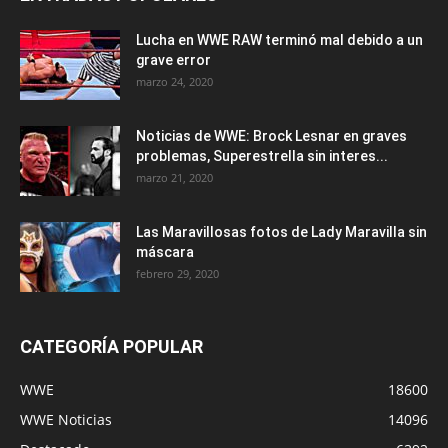
Lucha en WWE RAW terminó mal debido a un
grave error
marzo 24, 2020
Noticias de WWE: Brock Lesnar en graves
problemas, Superestrella sin interes...
marzo 21, 2020
Las Maravillosas fotos de Lady Maravilla sin
máscara
febrero 29, 2020
CATEGORÍA POPULAR
WWE
18600
WWE Noticias
14096