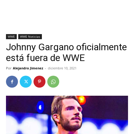
WWE
WWE Noticias
Johnny Gargano oficialmente
está fuera de WWE
Por
Alejandro Jimenez
-
diciembre 10, 2021