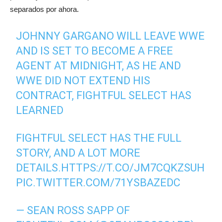
separados por ahora.
JOHNNY GARGANO WILL LEAVE WWE
AND IS SET TO BECOME A FREE
AGENT AT MIDNIGHT, AS HE AND
WWE DID NOT EXTEND HIS
CONTRACT, FIGHTFUL SELECT HAS
LEARNED
FIGHTFUL SELECT HAS THE FULL
STORY, AND A LOT MORE
DETAILS.
HTTPS://T.CO/JM7CQKZSUH
PIC.TWITTER.COM/71YSBAZEDC
— SEAN ROSS SAPP OF