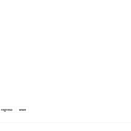
regreso
wwe