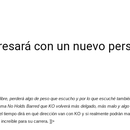
resará con un nuevo per
ibre, perderá algo de peso que escucho y por lo que escuché también
grama No Holds Barred que KO volverá más delgado, más malo y algo 
el tiempo dirá en qué dirección van con KO y si realmente podrán m
ncreíble para su carrera. ]]>