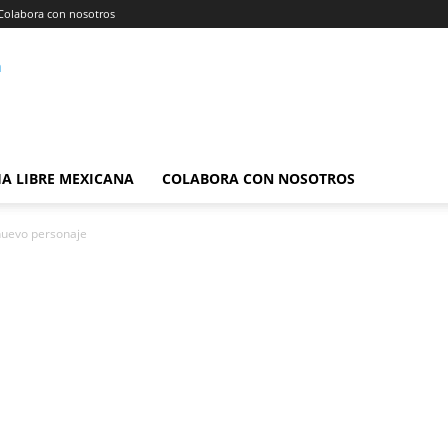
Colabora con nosotros
A LIBRE MEXICANA
COLABORA CON NOSOTROS
nuevo personaje