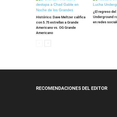
¿El regreso de
Underground ro
Histórico: Dave Meltzer califica
en redes social
con 5.75 estrellas a Grande
Americano vs. OG Grande
Americano
RECOMENDACIONES DEL EDITOR