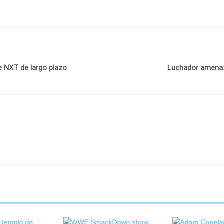
e NXT de largo plazo
Luchador amenaz