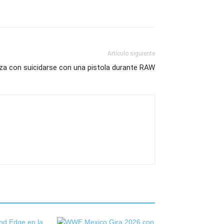
Artículo siguiente
a con suicidarse con una pistola durante RAW