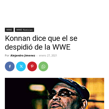
WWE
WWE Noticias
Konnan dice que el se
despidió de la WWE
Por
Alejandro Jimenez
-
enero 27, 2021