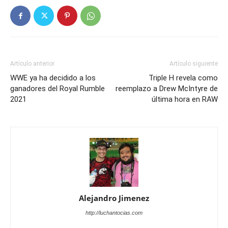
Artículo anterior
Artículo siguiente
WWE ya ha decidido a los
Triple H revela como
ganadores del Royal Rumble
reemplazo a Drew McIntyre de
2021
última hora en RAW
Alejandro Jimenez
http://luchantocias.com