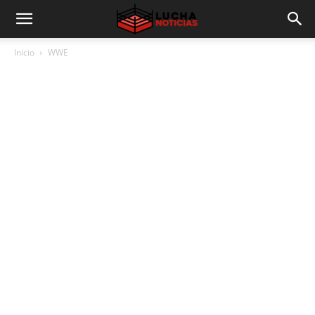
Inicio
WWE