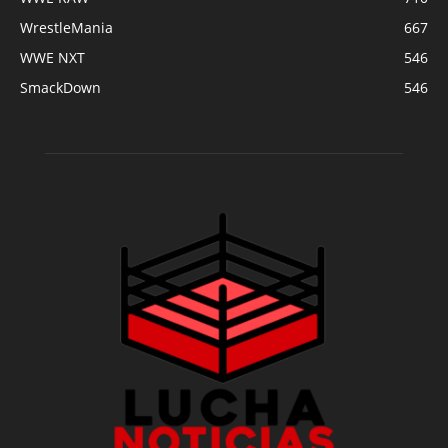
WrestleMania
667
WWE NXT
546
SmackDown
546