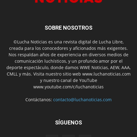
SOBRE NOSOTROS
©Lucha Noticias es una revista digital de Lucha Libre,
creada para los conocedores y aficionados más exigentes.
Nos respaldan años de experiencia en diversos medios de
comunicación luchísticos, y un profundo amor por el
deporte espectáculo, donde damos WWE Noticias, AEW, AAA,
CMLL y más. Visita nuestro sitio web www.luchanoticias.com
y nuestro canal de YouTube
www.youtube.com/c/luchanoticias
Contáctanos:
contacto@luchanoticias.com
SÍGUENOS