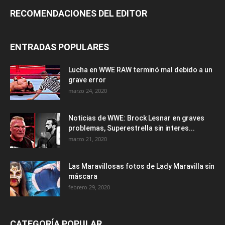
RECOMENDACIONES DEL EDITOR
ENTRADAS POPULARES
Lucha en WWE RAW terminó mal debido a un
grave error
marzo 24, 2020
Noticias de WWE: Brock Lesnar en graves
problemas, Superestrella sin interes...
marzo 21, 2020
Las Maravillosas fotos de Lady Maravilla sin
máscara
febrero 29, 2020
CATEGORÍA POPULAR