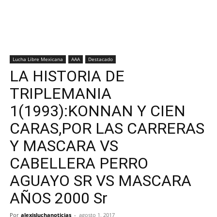
Lucha Libre Mexicana
AAA
Destacado
LA HISTORIA DE
TRIPLEMANIA
1(1993):KONNAN Y CIEN
CARAS,POR LAS CARRERAS
Y MASCARA VS
CABELLERA PERRO
AGUAYO SR VS MASCARA
AÑOS 2000 Sr
Por
alexisluchanoticias
-
agosto 1, 2017