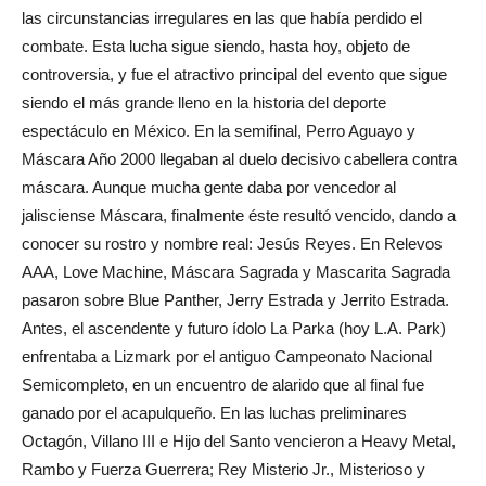
las circunstancias irregulares en las que había perdido el
combate. Esta lucha sigue siendo, hasta hoy, objeto de
controversia, y fue el atractivo principal del evento que sigue
siendo el más grande lleno en la historia del deporte
espectáculo en México. En la semifinal, Perro Aguayo y
Máscara Año 2000 llegaban al duelo decisivo cabellera contra
máscara. Aunque mucha gente daba por vencedor al
jalisciense Máscara, finalmente éste resultó vencido, dando a
conocer su rostro y nombre real: Jesús Reyes. En Relevos
AAA, Love Machine, Máscara Sagrada y Mascarita Sagrada
pasaron sobre Blue Panther, Jerry Estrada y Jerrito Estrada.
Antes, el ascendente y futuro ídolo La Parka (hoy L.A. Park)
enfrentaba a Lizmark por el antiguo Campeonato Nacional
Semicompleto, en un encuentro de alarido que al final fue
ganado por el acapulqueño. En las luchas preliminares
Octagón, Villano III e Hijo del Santo vencieron a Heavy Metal,
Rambo y Fuerza Guerrera; Rey Misterio Jr., Misterioso y