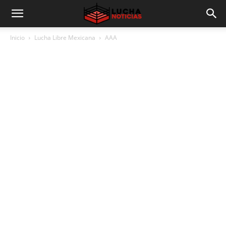
Inicio
Lucha Libre Mexicana
AAA