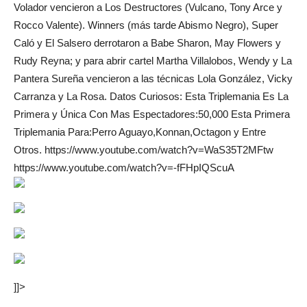
Volador vencieron a Los Destructores (Vulcano, Tony Arce y
Rocco Valente). Winners (más tarde Abismo Negro), Super
Caló y El Salsero derrotaron a Babe Sharon, May Flowers y
Rudy Reyna; y para abrir cartel Martha Villalobos, Wendy y La
Pantera Sureña vencieron a las técnicas Lola González, Vicky
Carranza y La Rosa. Datos Curiosos: Esta Triplemania Es La
Primera y Única Con Mas Espectadores:50,000 Esta Primera
Triplemania Para:Perro Aguayo,Konnan,Octagon y Entre
Otros. https://www.youtube.com/watch?v=WaS35T2MFtw
https://www.youtube.com/watch?v=-fFHpIQScuA
]]>