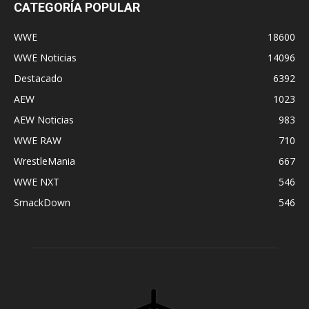
CATEGORÍA POPULAR
WWE
18600
WWE Noticias
14096
Destacado
6392
AEW
1023
AEW Noticias
983
WWE RAW
710
WrestleMania
667
WWE NXT
546
SmackDown
546