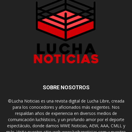
SOBRE NOSOTROS
©Lucha Noticias es una revista digital de Lucha Libre, creada
para los conocedores y aficionados más exigentes. Nos
respaldan años de experiencia en diversos medios de
comunicación luchísticos, y un profundo amor por el deporte
espectáculo, donde damos WWE Noticias, AEW, AAA, CMLL y
más. Visita nuestro sitio web www.luchanoticias.com y nuestro