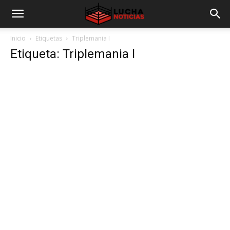
Inicio
Etiquetas
Triplemania I
Etiqueta: Triplemania I