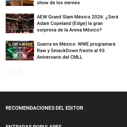
show de los viernes
AEW Grand Slam México 2026: ¿Será
Adam Copeland (Edge) la gran
sorpresa de la Arena México?
Guerra en México: WWE programará
Raw y SmackDown frente al 93
Aniversario del CMLL
RECOMENDACIONES DEL EDITOR
ENTRADAS POPULARES