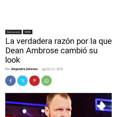
Destacado
WWE
La verdadera razón por la que
Dean Ambrose cambió su
look
Por
Alejandro Jimenez
-
agosto 21, 2018