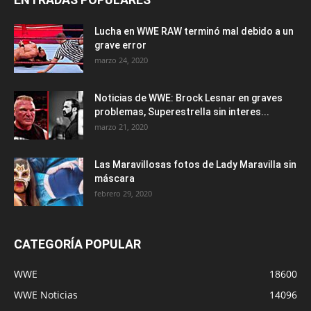
Lucha en WWE RAW terminó mal debido a un
grave error
marzo 24, 2020
Noticias de WWE: Brock Lesnar en graves
problemas, Superestrella sin interes...
marzo 21, 2020
Las Maravillosas fotos de Lady Maravilla sin
máscara
febrero 29, 2020
CATEGORÍA POPULAR
WWE
18600
WWE Noticias
14096