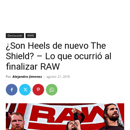
Destacado
WWE
¿Son Heels de nuevo The
Shield? – Lo que ocurrió al
finalizar RAW
Por
Alejandro Jimenez
-
agosto 21, 2018