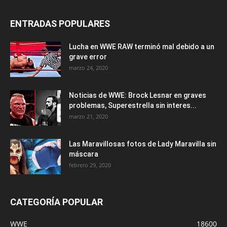
ENTRADAS POPULARES
Lucha en WWE RAW terminó mal debido a un
grave error
marzo 24, 2020
Noticias de WWE: Brock Lesnar en graves
problemas, Superestrella sin interes...
marzo 21, 2020
Las Maravillosas fotos de Lady Maravilla sin
máscara
febrero 29, 2020
CATEGORÍA POPULAR
WWE
18600