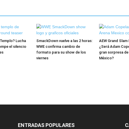
l Templo? Lucha
SmackDown vuelve a las 2 horas:
AEW Grand Slam 
mpe el silencio
WWE confirma cambio de
¿Será Adam Copel
es
formato para su show de los
gran sorpresa de
viernes
México?
ENTRADAS POPULARES
C