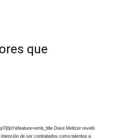
dores que
yl7j0pY&feature=emb_title Dave Meltzer reveló
 intención de ser contratados como talentos a