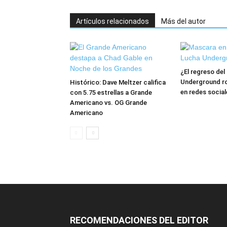
Artículos relacionados
Más del autor
¿El regreso de
Underground ro
Histórico: Dave Meltzer califica
en redes social
con 5.75 estrellas a Grande
Americano vs. OG Grande
Americano
RECOMENDACIONES DEL EDITOR