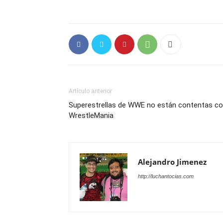
Artículo anterior
Superestrellas de WWE no están contentas co
WrestleMania
Alejandro Jimenez
http://luchantocias.com