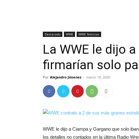
Destacado
WWE
WWE Noticias
La WWE le dijo a
firmarían solo pa
Por
Alejandro Jimenez
-
marzo 19, 2020
WWE le dijo a Ciampa y Gargano que solo iban
los detalles no contados en la última Radio Wr