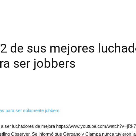
 2 de sus mejores lucha
ra ser jobbers
 a ser luchadores de mejora https://www.youtube.com/watch?v=jRk7
estling Observer. Se informó que Gargano y Ciampa nunca tuvieron la