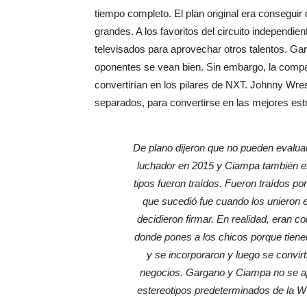
tiempo completo. El plan original era consegui
grandes. A los favoritos del circuito independien
televisados para aprovechar otros talentos. Ga
oponentes se vean bien. Sin embargo, la compa
convertirían en los pilares de NXT. Johnny Wr
separados, para convertirse en las mejores estre
De plano dijeron que no pueden evaluar
luchador en 2015 y Ciampa también er
tipos fueron traídos. Fueron traídos 
que sucedió fue cuando los unieron e
decidieron firmar. En realidad, eran 
donde pones a los chicos porque tiene
y se incorporaron y luego se convir
negocios. Gargano y Ciampa no se ajus
estereotipos predeterminados de la WW