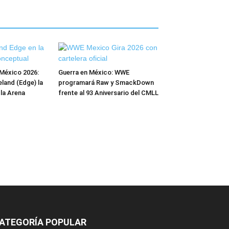
México 2026:
Guerra en México: WWE
and (Edge) la
programará Raw y SmackDown
 la Arena
frente al 93 Aniversario del CMLL
ATEGORÍA POPULAR