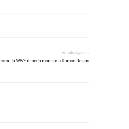
Artículo siguiente
 como la WWE debería manejar a Roman Reigns