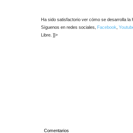
Ha sido satisfactorio ver cómo se desarrolla l
Síguenos en redes sociales,
Facebook
,
Youtub
Libre. ]]>
Comentarios